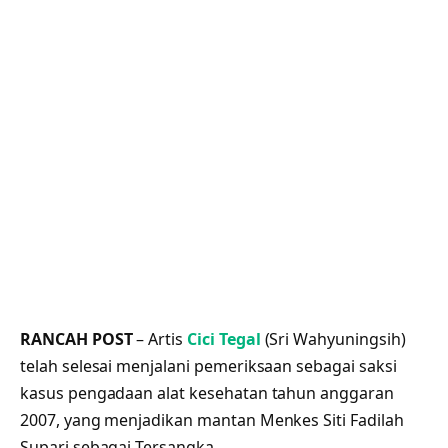
RANCAH POST
– Artis
Cici Tegal
(Sri Wahyuningsih)
telah selesai menjalani pemeriksaan sebagai saksi
kasus pengadaan alat kesehatan tahun anggaran
2007, yang menjadikan mantan Menkes Siti Fadilah
Supari sebagai Tersangka.