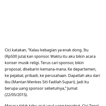
Cici katakan, “Kalau kebagian ya enak dong. Itu
(Rp500 juta) kan sponsor. Waktu itu aku bikin acara
konser musik religi. Terus cari sponsor, bikin
proposal, disebarin kemana-mana. Ke departemen,
ke pejabat, pribadi, ke perusahaan. Dapatlah aku dari
ibu (Mantan Menkes Siti Fadilah Supari). Jadi itu
berupa uang sponsor sebetulnya,” Jumat
(22/05/2015).
Merasa tidak tahu asal-usul uang tersebut, Cici Tegal