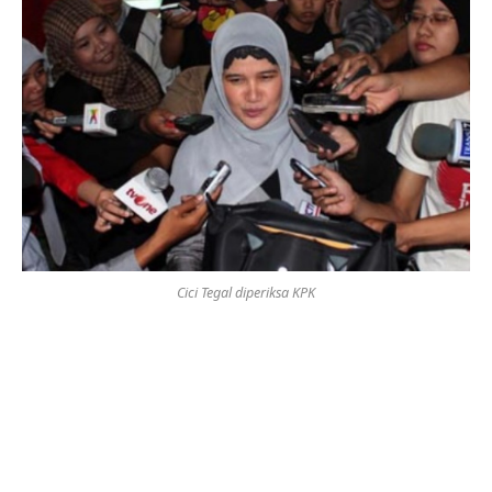
Cici Tegal diperiksa KPK