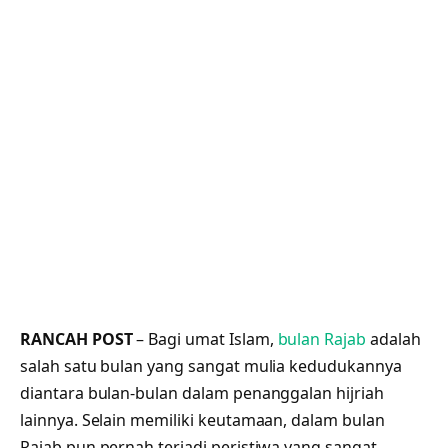
RANCAH POST
– Bagi umat Islam,
bulan Rajab
adalah
salah satu bulan yang sangat mulia kedudukannya
diantara bulan-bulan dalam penanggalan hijriah
lainnya. Selain memiliki keutamaan, dalam bulan
Rajab pun pernah terjadi peristiwa yang sangat