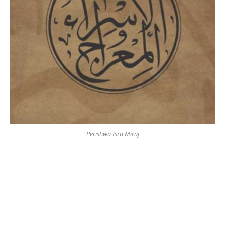
Peristiwa Isra Miraj