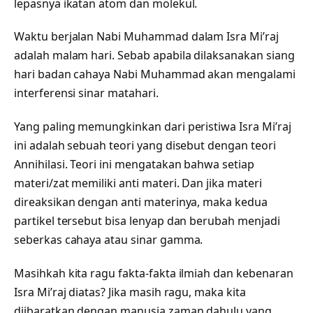
lepasnya ikatan atom dan molekul.
Waktu berjalan Nabi Muhammad dalam Isra Mi’raj
adalah malam hari. Sebab apabila dilaksanakan siang
hari badan cahaya Nabi Muhammad akan mengalami
interferensi sinar matahari.
Yang paling memungkinkan dari peristiwa Isra Mi’raj
ini adalah sebuah teori yang disebut dengan teori
Annihilasi. Teori ini mengatakan bahwa setiap
materi/zat memiliki anti materi. Dan jika materi
direaksikan dengan anti materinya, maka kedua
partikel tersebut bisa lenyap dan berubah menjadi
seberkas cahaya atau sinar gamma.
Masihkah kita ragu fakta-fakta ilmiah dan kebenaran
Isra Mi’raj diatas? Jika masih ragu, maka kita
diibaratkan dengan manusia zaman dahulu yang