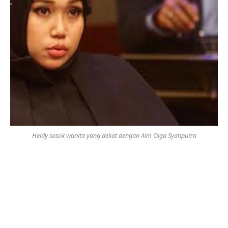
Heidy sosok wanita yang dekat dengan Alm Olga Syahputra