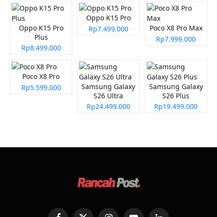
Oppo K15 Pro
Oppo K15 Pro
Poco X8 Pro Max
Rp7.499.000
Plus
Rp7.999.000
Rp8.499.000
Poco X8 Pro
Samsung Galaxy
Samsung Galaxy
Rp5.599.000
S26 Ultra
S26 Plus
Rp24.499.000
Rp19.499.000