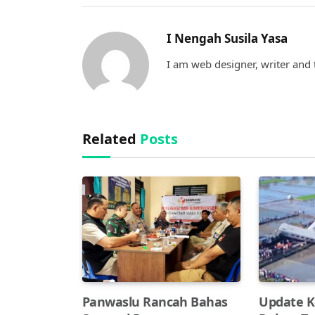
I Nengah Susila Yasa
I am web designer, writer and t
Related
Posts
Panwaslu Rancah Bahas
Update K