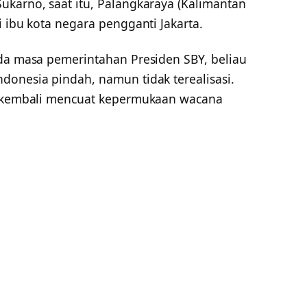
ukarno, saat itu, Palangkaraya (Kalimantan
i ibu kota negara pengganti Jakarta.
ada masa pemerintahan Presiden SBY, beliau
donesia pindah, namun tidak terealisasi.
JK kembali mencuat kepermukaan wacana