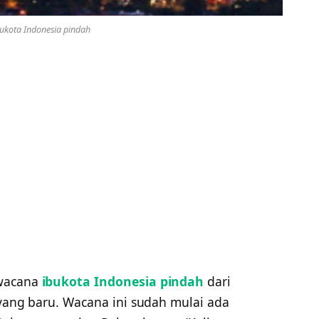
kota Indonesia pindah
 wacana
ibukota Indonesia pindah
dari
 yang baru. Wacana ini sudah mulai ada