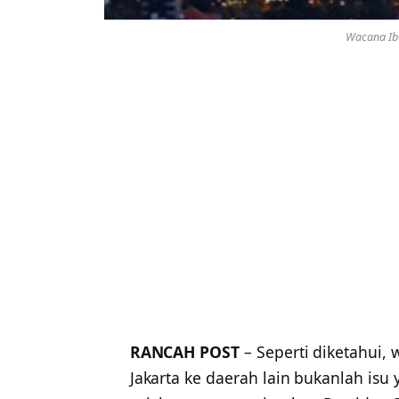
Wacana Ibu
RANCAH POST
– Seperti diketahui,
Jakarta ke daerah lain bukanlah isu