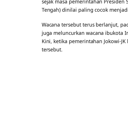
sejak masa pemerintahan Presiden S
Tengah) dinilai paling cocok menjad
Wacana tersebut terus berlanjut, p
juga meluncurkan wacana ibukota In
Kini, ketika pemerintahan Jokowi-
tersebut.