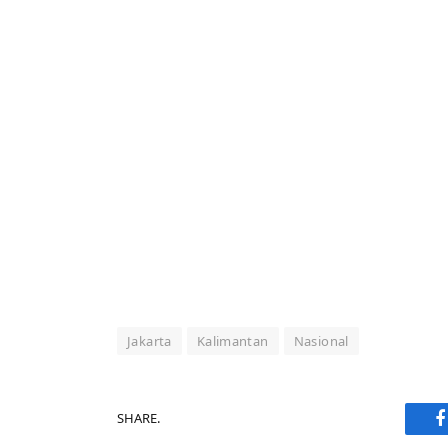
Jakarta
Kalimantan
Nasional
SHARE.
F