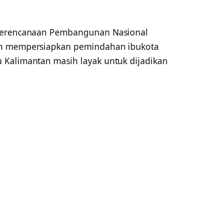
 Perencanaan Pembangunan Nasional
ah mempersiapkan pemindahan ibukota
 Kalimantan masih layak untuk dijadikan