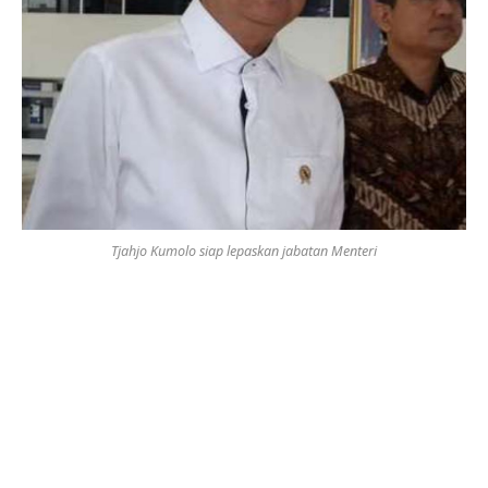
Tjahjo Kumolo siap lepaskan jabatan Menteri