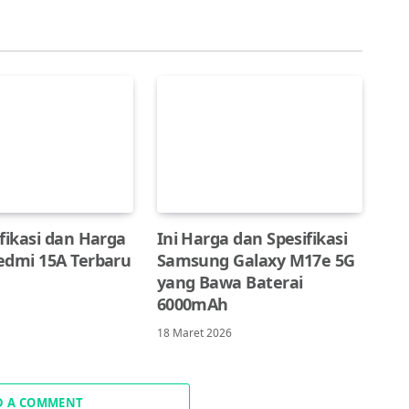
fikasi dan Harga
Ini Harga dan Spesifikasi
edmi 15A Terbaru
Samsung Galaxy M17e 5G
yang Bawa Baterai
6000mAh
18 Maret 2026
D A COMMENT