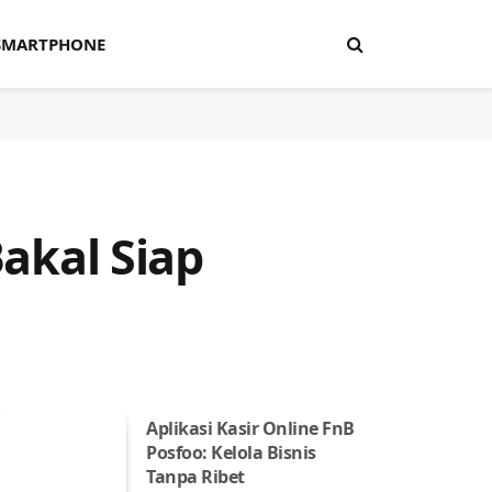
SMARTPHONE
Bakal Siap
Aplikasi Kasir Online FnB
Posfoo: Kelola Bisnis
Tanpa Ribet