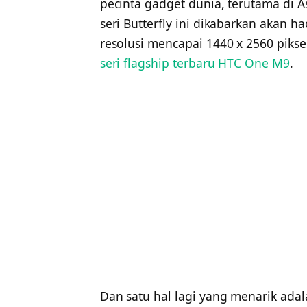
pecinta gadget dunia, terutama di A
seri Butterfly ini dikabarkan akan h
resolusi mencapai 1440 x 2560 piksel
seri flagship terbaru HTC One M9
.
Dan satu hal lagi yang menarik adal