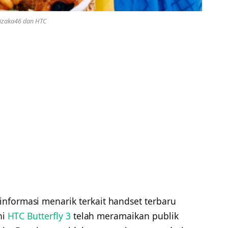
izaka46 dan HTC
 informasi menarik terkait handset terbaru
ni
HTC Butterfly 3
telah meramaikan publik