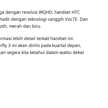
ega dengan resolusi WQHD, handset HTC
n hadir dengan teknologi canggih VoLTE. Dan
tih, merah dan biru.
masi lebih detail terkait handset ini.
 3 ini akan dirilis pada kuartal depan,
an segera kita ketahui dalam waktu dekat