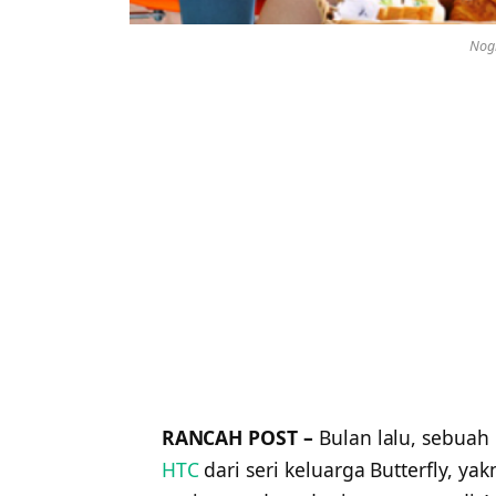
Nog
RANCAH POST –
Bulan lalu, sebuah
HTC
dari seri keluarga Butterfly, yak