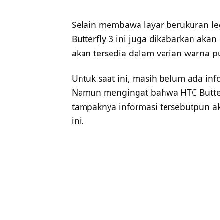
Selain membawa layar berukuran l
Butterfly 3 ini juga dikabarkan aka
akan tersedia dalam varian warna pu
Untuk saat ini, masih belum ada infor
Namun mengingat bahwa HTC Butterfly
tampaknya informasi tersebutpun ak
ini.