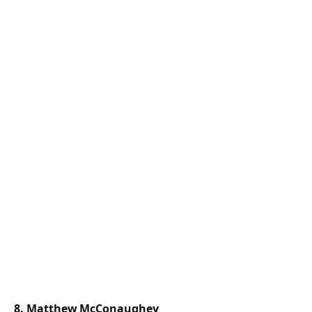
8. Matthew McConaughey