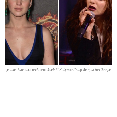
Jennifer Lawrence and Lorde Selebriti Hollywood Yang Gemparkan Google