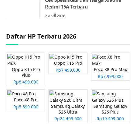
Cek Spesifikasi dan Harga Xiaomi
Redmi 15A Terbaru
2 April 2026
Daftar HP Terbaru 2026
Oppo K15 Pro
Oppo K15 Pro
Poco X8 Pro Max
Rp7.499.000
Plus
Rp7.999.000
Rp8.499.000
Poco X8 Pro
Samsung Galaxy
Samsung Galaxy
Rp5.599.000
S26 Ultra
S26 Plus
Rp24.499.000
Rp19.499.000