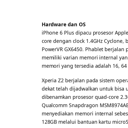
Hardware dan OS
iPhone 6 Plus dipacu prosesor Apple
core dengan clock 1.4GHz Cyclone,
PowerVR GX6450. Phablet berjalan 
memiliki varian memori internal yan
memori yang tersedia adalah 16, 64
Xperia Z2 berjalan pada sistem oper
dekat telah dijadwalkan untuk bisa 
dibenamkan prosesor quad-core 2.3
Qualcomm Snapdragon MSM8974AB 8
menyediakan memori internal sebe
128GB melalui bantuan kartu micro