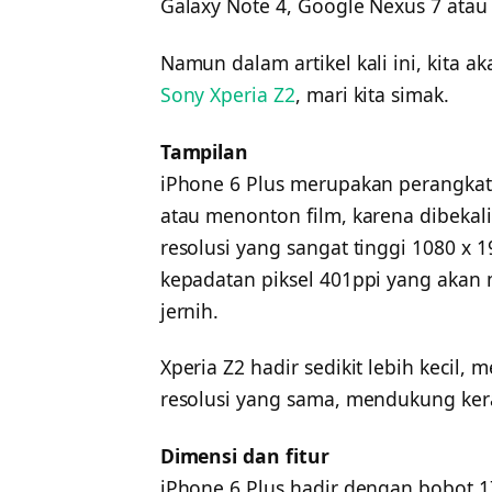
Galaxy Note 4, Google Nexus 7 atau 
Namun dalam artikel kali ini, kita
Sony Xperia Z2
, mari kita simak.
Tampilan
iPhone 6 Plus merupakan perangk
atau menonton film, karena dibekali l
resolusi yang sangat tinggi 1080 x
kepadatan piksel 401ppi yang akan
jernih.
Xperia Z2 hadir sedikit lebih kecil,
resolusi yang sama, mendukung kerap
Dimensi dan fitur
iPhone 6 Plus hadir dengan bobot 