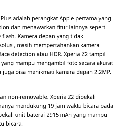
 Plus adalah perangkat Apple pertama yang
zation dan menawarkan fitur lainnya seperti
D flash. Kamera depan yang tidak
solusi, masih mempertahankan kamera
face detection atau HDR. Xperia Z2 tampil
P yang mampu mengambil foto secara akurat
da juga bisa menikmati kamera depan 2.2MP.
an non-removable. Xperia Z2 dibekali
 hanya mendukung 19 jam waktu bicara pada
ibekali unit baterai 2915 mAh yang mampu
u bicara.