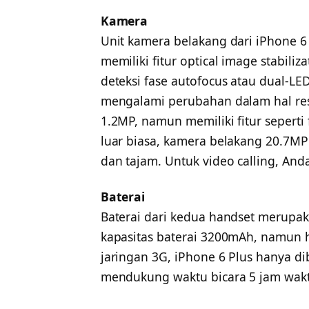
Kamera
Unit kamera belakang dari iPhone 6
memiliki fitur optical image stabili
deteksi fase autofocus atau dual-LE
mengalami perubahan dalam hal re
1.2MP, namun memiliki fitur seperti 
luar biasa, kamera belakang 20.7M
dan tajam. Untuk video calling, An
Baterai
Baterai dari kedua handset merupak
kapasitas baterai 3200mAh, namun
jaringan 3G, iPhone 6 Plus hanya d
mendukung waktu bicara 5 jam wakt