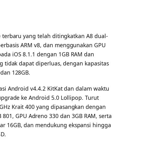
 terbaru yang telah ditingkatkan A8 dual-
 berbasis ARM v8, dan menggunakan GPU
pada iOS 8.1.1 dengan 1GB RAM dan
g tidak dapat diperluas, dengan kapasitas
 dan 128GB.
asi Android v4.4.2 KitKat dan dalam waktu
upgrade ke Android 5.0 Lollipop. Turut
GHz Krait 400 yang dipasangkan dengan
01, GPU Adreno 330 dan 3GB RAM, serta
sar 16GB, dan mendukung ekspansi hingga
SD.