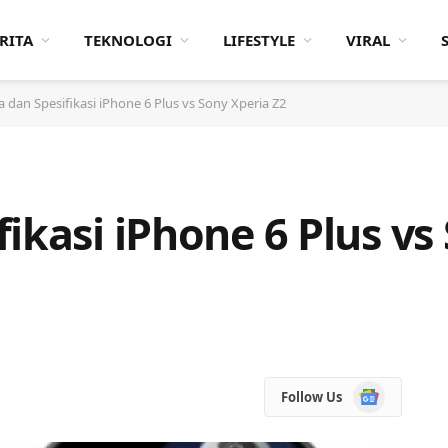
RITA
TEKNOLOGI
LIFESTYLE
VIRAL
 dan Spesifikasi iPhone 6 Plus vs Sony Xperia Z2
ikasi iPhone 6 Plus vs
Google
Follow Us
News