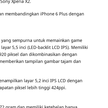
Sony Xperia X2.
 akan membandingkan iPhone 6 Plus dengan
at yang sempurna untuk memainkan game
ayar 5,5 inci (LED-backlit LCD IPS). Memiliki
 1920 piksel dan dikombinasikan dengan
 memberikan tampilan gambar tajam dan
 menampilkan layar 5,2 inci IPS LCD dengan
atan piksel lebih tinggi 424ppi.
172 gram dan memiliki ketebalan hanya