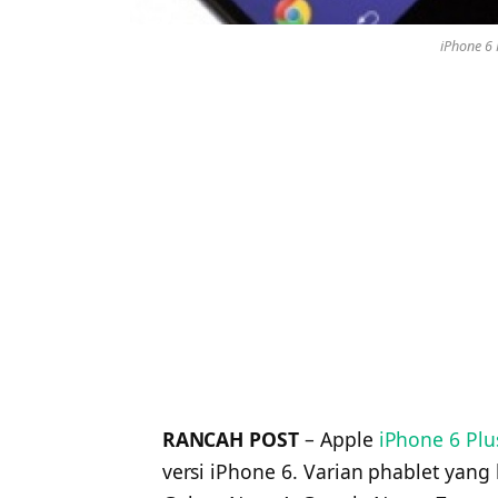
iPhone 6 
RANCAH POST
– Apple
iPhone 6 Plu
versi iPhone 6. Varian phablet yan