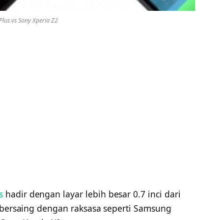
Plus vs Sony Xperia Z2
s
hadir dengan layar lebih besar 0.7 inci dari
g bersaing dengan raksasa seperti Samsung