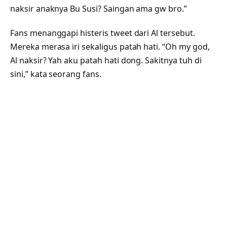
naksir anaknya Bu Susi? Saingan ama gw bro.”
Fans menanggapi histeris tweet dari Al tersebut.
Mereka merasa iri sekaligus patah hati. “Oh my god,
Al naksir? Yah aku patah hati dong. Sakitnya tuh di
sini,” kata seorang fans.