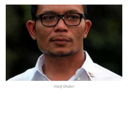
Hanif Dhakiri