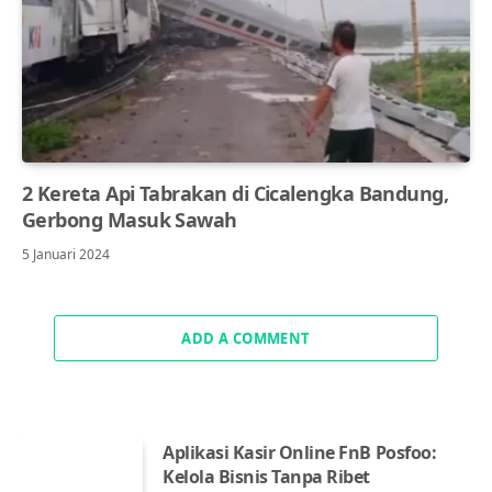
2 Kereta Api Tabrakan di Cicalengka Bandung,
Gerbong Masuk Sawah
5 Januari 2024
ADD A COMMENT
Aplikasi Kasir Online FnB Posfoo:
Kelola Bisnis Tanpa Ribet