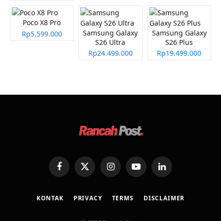
Poco X8 Pro
Samsung Galaxy
Samsung Galaxy
Rp5.599.000
S26 Ultra
S26 Plus
Rp24.499.000
Rp19.499.000
Facebook
X
Instagram
YouTube
LinkedIn
(Twitter)
KONTAK
PRIVACY
TERMS
DISCLAIMER