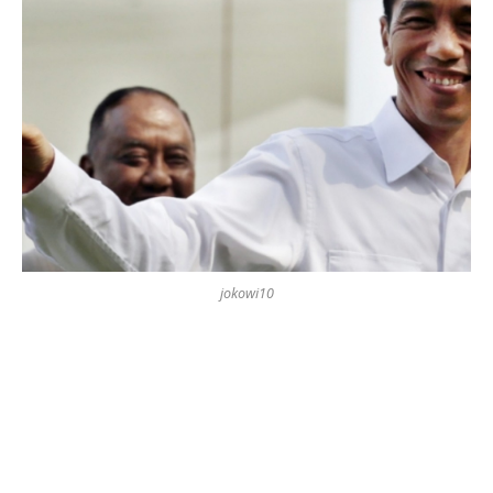
jokowi10