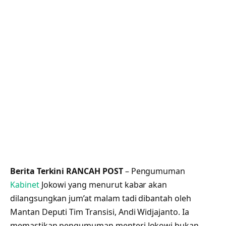
Berita Terkini RANCAH POST
– Pengumuman
Kabinet
Jokowi yang menurut kabar akan
dilangsungkan jum’at malam tadi dibantah oleh
Mantan Deputi Tim Transisi, Andi Widjajanto. Ia
memastikan pengumuman menteri Jokowi bukan