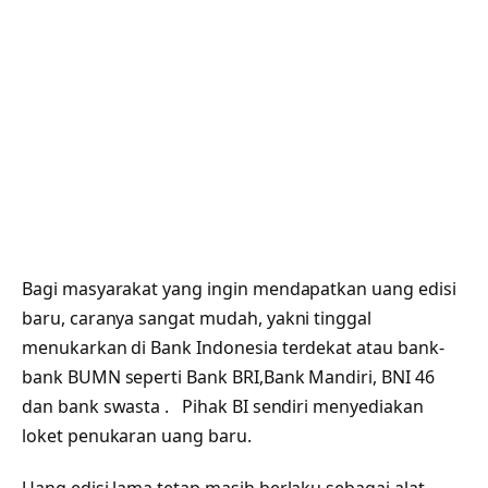
Bagi masyarakat yang ingin mendapatkan uang edisi
baru, caranya sangat mudah, yakni tinggal
menukarkan di Bank Indonesia terdekat atau bank-
bank BUMN seperti Bank BRI,Bank Mandiri, BNI 46
dan bank swasta . Pihak BI sendiri menyediakan
loket penukaran uang baru.
Uang edisi lama tetap masih berlaku sebagai alat