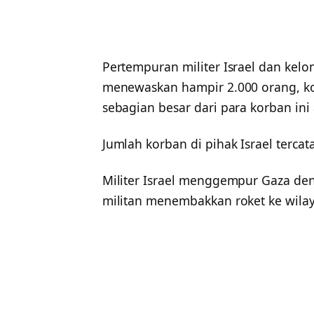
Pertempuran militer Israel dan kelom
menewaskan hampir 2.000 orang, kor
sebagian besar dari para korban ini 
Jumlah korban di pihak Israel tercat
Militer Israel menggempur Gaza d
militan menembakkan roket ke wilay