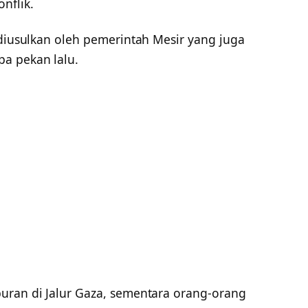
nflik.
 diusulkan oleh pemerintah Mesir yang juga
a pekan lalu.
uran di Jalur Gaza, sementara orang-orang