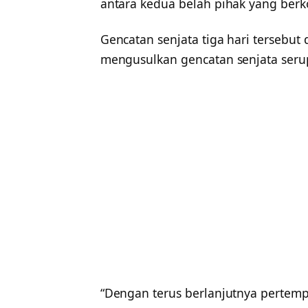
antara kedua belah pihak yang berko
Gencatan senjata tiga hari tersebut
mengusulkan gencatan senjata serup
“Dengan terus berlanjutnya pertemp