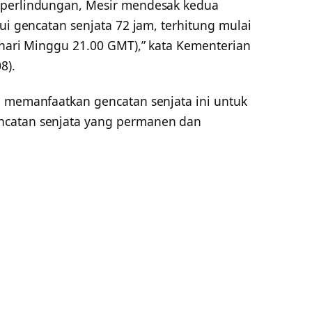
 perlindungan, Mesir mendesak kedua
ui gencatan senjata 72 jam, terhitung mulai
(hari Minggu 21.00 GMT),” kata Kementerian
8).
a memanfaatkan gencatan senjata ini untuk
ncatan senjata yang permanen dan