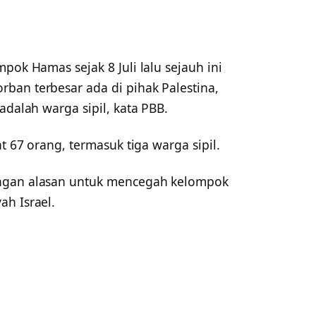
pok Hamas sejak 8 Juli lalu sejauh ini
ban terbesar ada di pihak Palestina,
adalah warga sipil, kata PBB.
at 67 orang, termasuk tiga warga sipil.
engan alasan untuk mencegah kelompok
ah Israel.