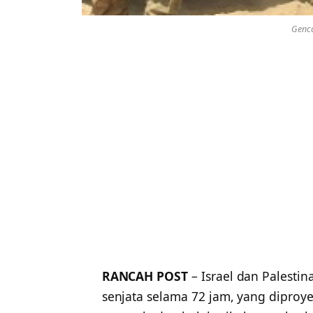
Genca
RANCAH POST
– Israel dan Palesti
senjata selama 72 jam, yang dipro