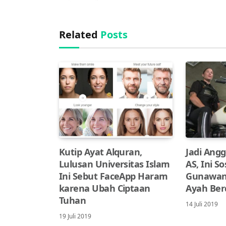
Related
Posts
Kutip Ayat Alquran,
Jadi Ang
Lulusan Universitas Islam
AS, Ini S
Ini Sebut FaceApp Haram
Gunawan
karena Ubah Ciptaan
Ayah Be
Tuhan
14 Juli 2019
19 Juli 2019