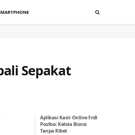
SMARTPHONE
bali Sepakat
Aplikasi Kasir Online FnB
Posfoo: Kelola Bisnis
Tanpa Ribet