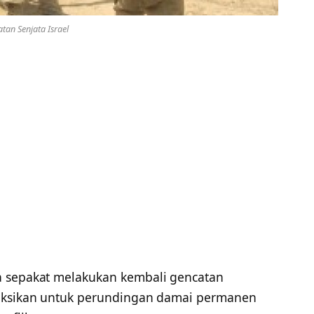
tan Senjata Israel
na sepakat melakukan kembali gencatan
yeksikan untuk perundingan damai permanen