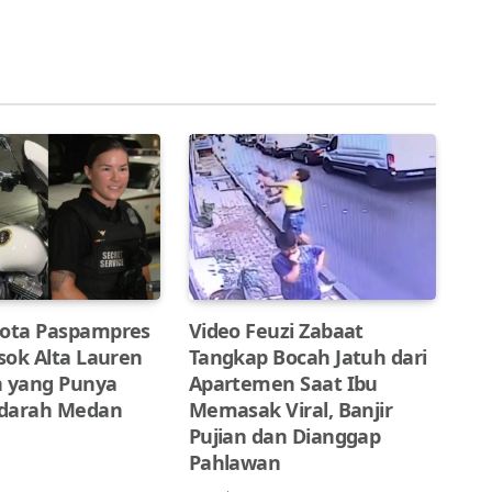
gota Paspampres
Video Feuzi Zabaat
osok Alta Lauren
Tangkap Bocah Jatuh dari
 yang Punya
Apartemen Saat Ibu
rdarah Medan
Memasak Viral, Banjir
Pujian dan Dianggap
Pahlawan