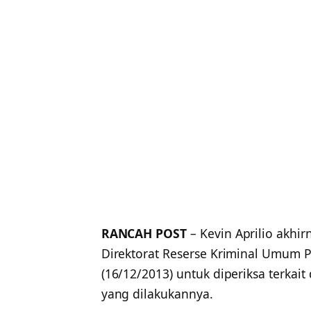
RANCAH POST
– Kevin Aprilio akhi
Direktorat Reserse Kriminal Umum Po
(16/12/2013) untuk diperiksa terka
yang dilakukannya.