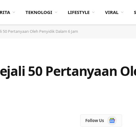
RITA
TEKNOLOGI
LIFESTYLE
VIRAL
jali 50 Pertanyaan Oleh Penyidik Dalam 6 Jam
 Jejali 50 Pertanyaan O
Google
Follow Us
News