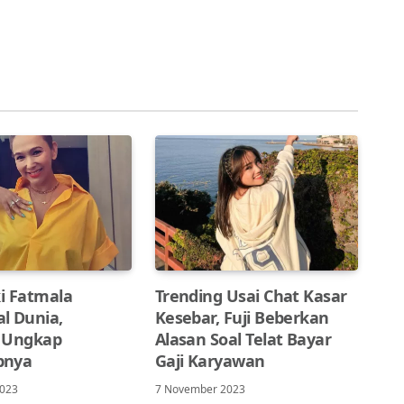
ki Fatmala
Trending Usai Chat Kasar
l Dunia,
Kesebar, Fuji Beberkan
 Ungkap
Alasan Soal Telat Bayar
bnya
Gaji Karyawan
2023
7 November 2023