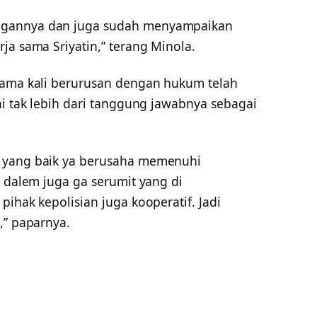
ngannya dan juga sudah menyampaikan
ja sama Sriyatin,” terang Minola.
tama kali berurusan dengan hukum telah
ni tak lebih dari tanggung jawabnya sebagai
a yang baik ya berusaha memenuhi
i dalem juga ga serumit yang di
pihak kepolisian juga kooperatif. Jadi
,” paparnya.