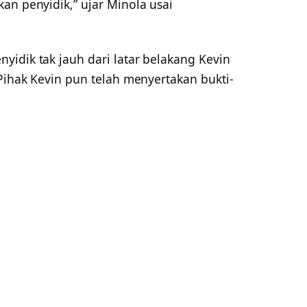
an penyidik,” ujar Minola usai
idik tak jauh dari latar belakang Kevin
 Pihak Kevin pun telah menyertakan bukti-