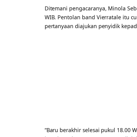
Ditemani pengacaranya, Minola Seba
WIB. Pentolan band Vierratale itu c
pertanyaan diajukan penyidik kepad
“Baru berakhir selesai pukul 18.00 W