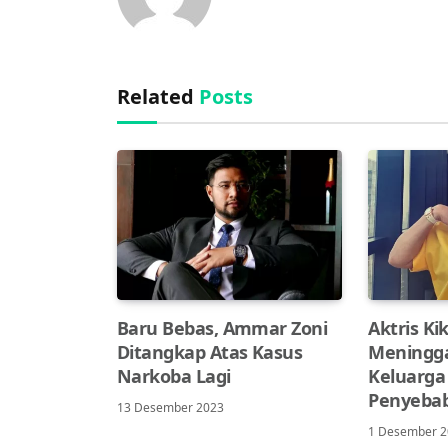
Related
Posts
Baru Bebas, Ammar Zoni
Aktris Ki
Ditangkap Atas Kasus
Meningga
Narkoba Lagi
Keluarga
Penyeba
13 Desember 2023
1 Desember 