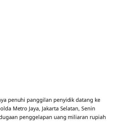
rnya penuhi panggilan penyidik datang ke
lda Metro Jaya, Jakarta Selatan, Senin
it dugaan penggelapan uang miliaran rupiah