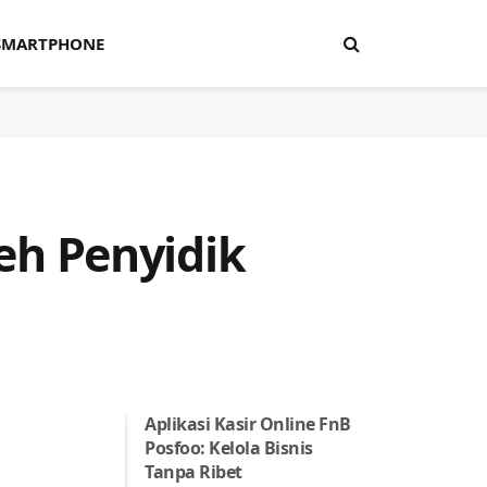
SMARTPHONE
leh Penyidik
Aplikasi Kasir Online FnB
Posfoo: Kelola Bisnis
Tanpa Ribet