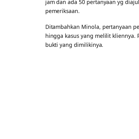
jam dan ada 50 pertanyaan yg diajuk
pemeriksaan.
Ditambahkan Minola, pertanyaan peny
hingga kasus yang melilit kliennya.
bukti yang dimilikinya.