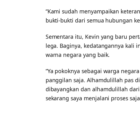
“Kami sudah menyampaikan ketera
bukti-bukti dari semua hubungan ker
Sementara itu, Kevin yang baru per
lega. Baginya, kedatangannya kali i
warna negara yang baik.
“Ya pokoknya sebagai warga negar
panggilan saja. Alhamdulillah pas d
dibayangkan dan alhamdulillah dari 
sekarang saya menjalani proses saja