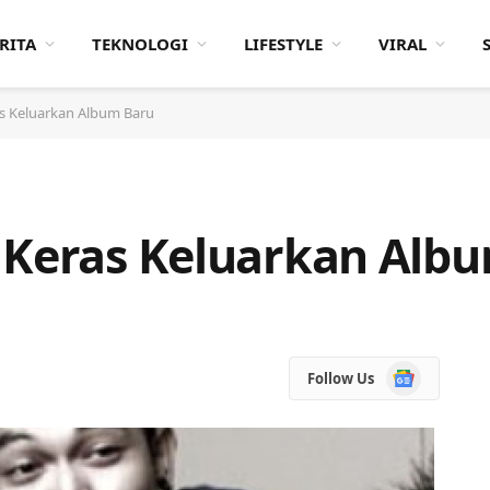
RITA
TEKNOLOGI
LIFESTYLE
VIRAL
as Keluarkan Album Baru
 Keras Keluarkan Alb
Google
Follow Us
News