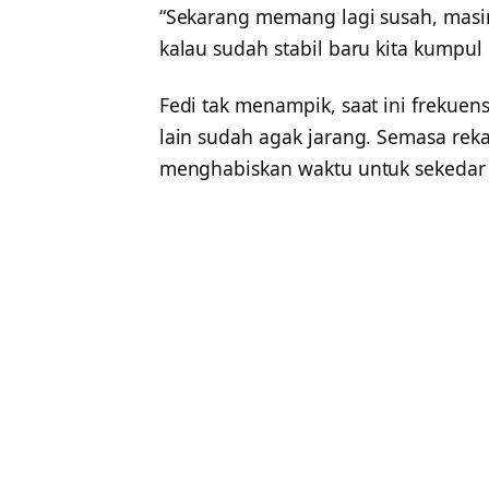
“Sekarang memang lagi susah, masi
kalau sudah stabil baru kita kumpul l
Fedi tak menampik, saat ini frekuen
lain sudah agak jarang. Semasa rek
menghabiskan waktu untuk sekedar 