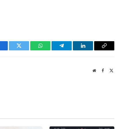
acebook
Twitter
WhatsApp
Telegram
LinkedIn
Copy
Link
Website
Facebook
X
(Twitter)