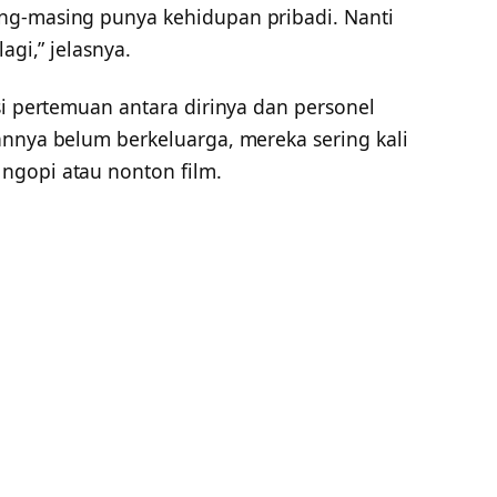
ng-masing punya kehidupan pribadi. Nanti
agi,” jelasnya.
si pertemuan antara dirinya dan personel
annya belum berkeluarga, mereka sering kali
ngopi atau nonton film.