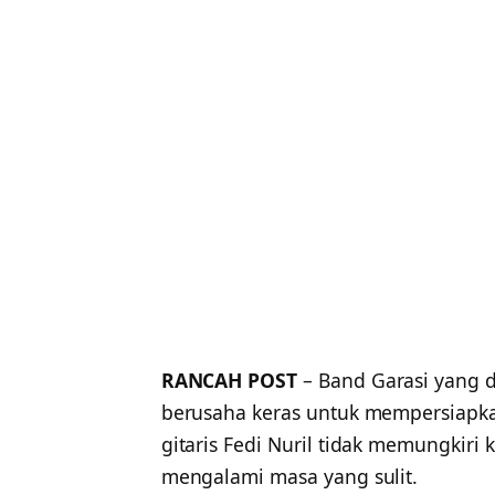
RANCAH POST
– Band Garasi yang d
berusaha keras untuk mempersiapka
gitaris Fedi Nuril tidak memungkiri
mengalami masa yang sulit.