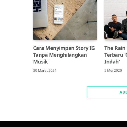
Cara Menyimpan Story IG
The Rain R
Tanpa Menghilangkan
Terbaru 
Musik
Indah’
30 Maret 2024
5 Mei 2020
AD