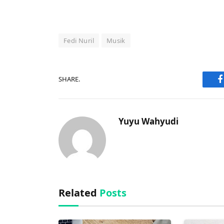
Fedi Nuril
Musik
SHARE.
F
Yuyu Wahyudi
Related
Posts