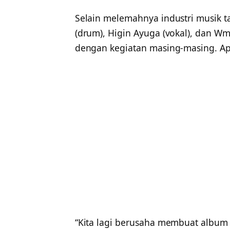
Selain melemahnya industri musik ta
(drum), Higin Ayuga (vokal), dan Wmb
dengan kegiatan masing-masing. Ap
“Kita lagi berusaha membuat album