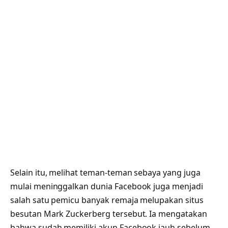
Selain itu, melihat teman-teman sebaya yang juga
mulai meninggalkan dunia Facebook juga menjadi
salah satu pemicu banyak remaja melupakan situs
besutan Mark Zuckerberg tersebut. Ia mengatakan
bahwa sudah memiliki akun Facebook jauh sebelum