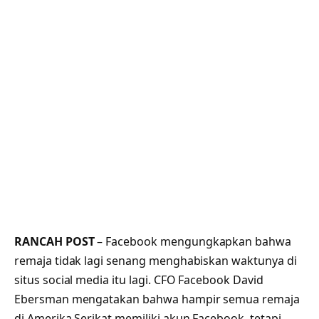
RANCAH POST
– Facebook mengungkapkan bahwa
remaja tidak lagi senang menghabiskan waktunya di
situs social media itu lagi. CFO Facebook David
Ebersman mengatakan bahwa hampir semua remaja
di Amerika Serikat memiliki akun Facebook, tetapi