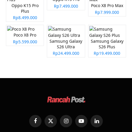
Oppo K15 Pro
Poco X8 Pro Max
Rp7.499.000
Plus
Rp7.999.000
Rp8.499.000
Poco X8 Pro
Samsung Galaxy
Samsung Galaxy
Rp5.599.000
S26 Ultra
S26 Plus
Rp24.499.000
Rp19.499.000
Facebook
X
Instagram
YouTube
LinkedIn
(Twitter)