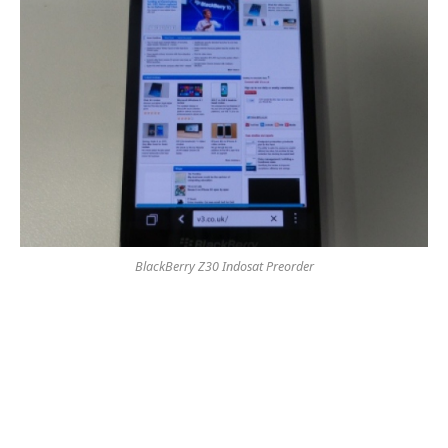
BlackBerry Z30 Indosat Preorder