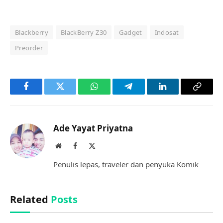
Blackberry
BlackBerry Z30
Gadget
Indosat
Preorder
Facebook
Twitter
WhatsApp
Telegram
LinkedIn
Copy
Link
Ade Yayat Priyatna
Website
Facebook
X
(Twitter)
Penulis lepas, traveler dan penyuka Komik
Related
Posts