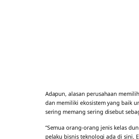
Adapun, alasan perusahaan memilih l
dan memiliki ekosistem yang baik un
sering memang sering disebut sebag
“Semua orang-orang jenis kelas dun
pelaku bisnis teknologi ada di sini. 