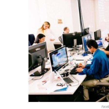
Faceb