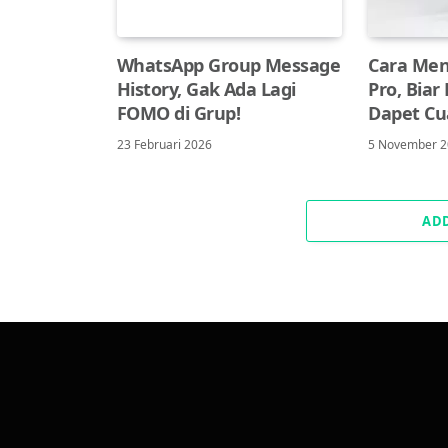
WhatsApp Group Message
Cara Men
History, Gak Ada Lagi
Pro, Biar
FOMO di Grup!
Dapet C
23 Februari 2026
5 November 
AD