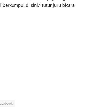
berkumpul di sini,” tutur juru bicara
Facebook