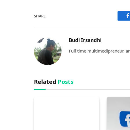
SHARE.
F
Budi Irsandhi
Full time multimedipreneur, a
Related
Posts