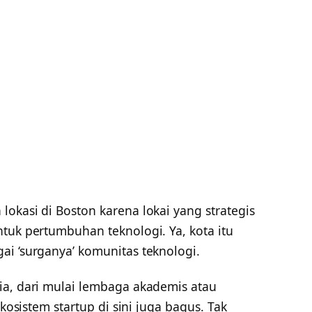
okasi di Boston karena lokai yang strategis
tuk pertumbuhan teknologi. Ya, kota itu
ai ‘surganya’ komunitas teknologi.
ia, dari mulai lembaga akademis atau
Ekosistem startup di sini juga bagus. Tak