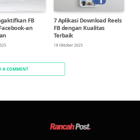
gaktifkan FB
7 Aplikasi Download Reels
 Facebook-an
FB dengan Kualitas
uan
Terbaik
2025
18 Oktober 2025
D A COMMENT