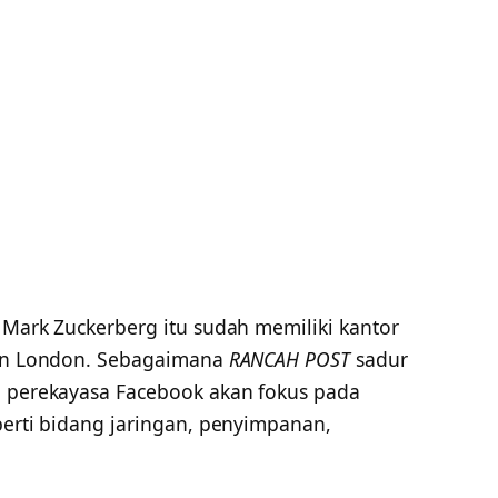
 Mark Zuckerberg itu sudah memiliki kantor
 dan London. Sebagaimana
RANCAH POST
sadur
m perekayasa Facebook akan fokus pada
perti bidang jaringan, penyimpanan,