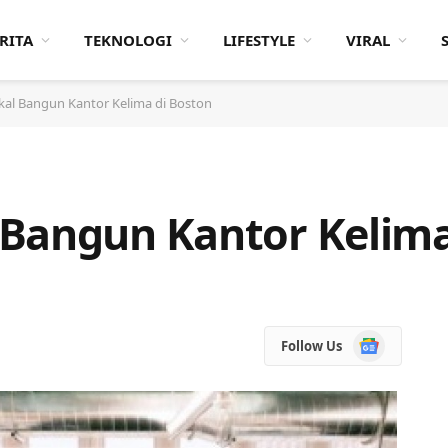
RITA
TEKNOLOGI
LIFESTYLE
VIRAL
al Bangun Kantor Kelima di Boston
Bangun Kantor Kelima
Google
Follow Us
News