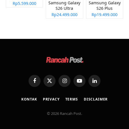
Samsung Galaxy
Samsung Galaxy
Rp5.599.000
S26 Ultra
S26 Plus
Rp24.499.000
Rp19.499.000
Facebook
X
Instagram
YouTube
LinkedIn
(Twitter)
KONTAK
PRIVACY
TERMS
DISCLAIMER
© 2026 Rancah Post.