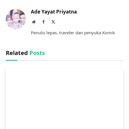
Link
Ade Yayat Priyatna
Website
Facebook
X
(Twitter)
Penulis lepas, traveler dan penyuka Komik
Related
Posts