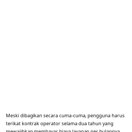
Meski dibagikan secara cuma-cuma, pengguna harus
terikat kontrak operator selama dua tahun yang
mewajibkan membayar biaya layanan per bulannya.