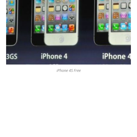
iPhone 4S Free