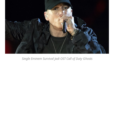
Single Eminem Survival Jadi OST Call of Duty Ghosts