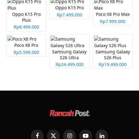
Oppo K15 Pro
Oppo K15 Pro
Poco X8 Pro Max
Rp7.499.000
Plus
Rp7.999.000
Rp8.499.000
Poco X8 Pro
Samsung Galaxy
Samsung Galaxy
Rp5.599.000
S26 Ultra
S26 Plus
Rp24.499.000
Rp19.499.000
Facebook
X
Instagram
YouTube
LinkedIn