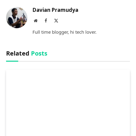
Davian Pramudya
Website
Facebook
X
(Twitter)
Full time blogger, hi tech lover.
Related
Posts