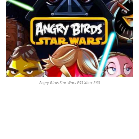
Angry Birds Star Wars PS3 Xbox 360