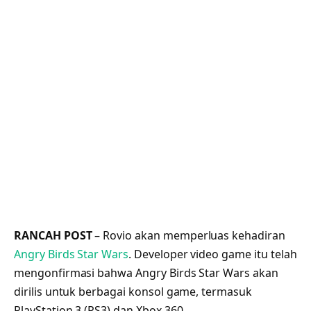
RANCAH POST
– Rovio akan memperluas kehadiran
Angry Birds Star Wars
. Developer video game itu telah
mengonfirmasi bahwa Angry Birds Star Wars akan
dirilis untuk berbagai konsol game, termasuk
PlayStation 3 (PS3) dan Xbox 360.