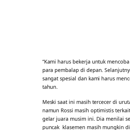
“Kami harus bekerja untuk mencoba
para pembalap di depan. Selanjutnya
sangat spesial dan kami harus menc
tahun.
Meski saat ini masih tercecer di ur
namun Rossi masih optimistis terk
gelar juara musim ini. Dia menilai 
puncak klasemen masih mungkin dike