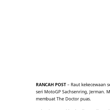
RANCAH POST
– Raut kekecewaan sed
seri MotoGP Sachsenring, Jerman. M
membuat The Doctor puas.