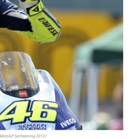
i MotoGP Sachsenring 20131