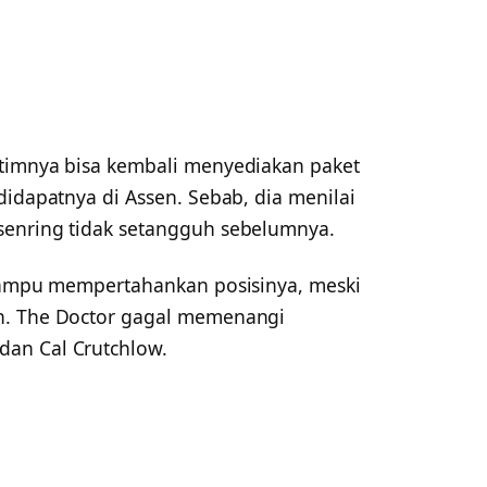
 timnya bisa kembali menyediakan paket
didapatnya di Assen. Sebab, dia menilai
senring tidak setangguh sebelumnya.
 mampu mempertahankan posisinya, meski
n. The Doctor gagal memenangi
an Cal Crutchlow.