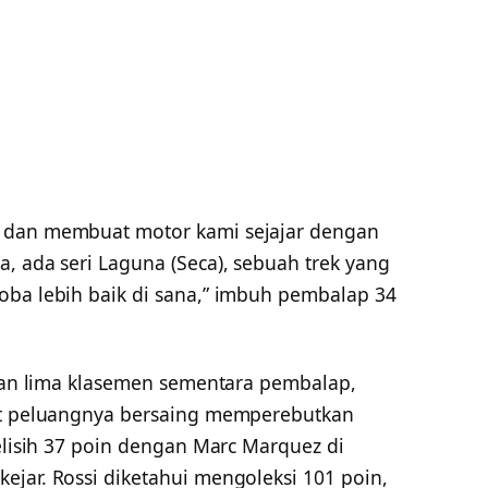
 dan membuat motor kami sejajar dengan
, ada seri Laguna (Seca), sebuah trek yang
oba lebih baik di sana,” imbuh pembalap 34
utan lima klasemen sementara pembalap,
ait peluangnya bersaing memperebutkan
selisih 37 poin dengan Marc Marquez di
jar. Rossi diketahui mengoleksi 101 poin,