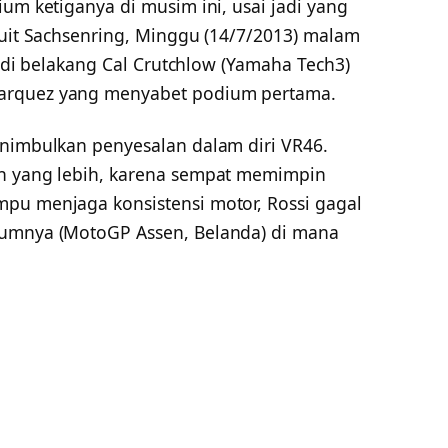
ium ketiganya di musim ini, usai jadi yang
kuit Sachsenring, Minggu (14/7/2013) malam
is di belakang Cal Crutchlow (Yamaha Tech3)
arquez yang menyabet podium pertama.
enimbulkan penyesalan dalam diri VR46.
an yang lebih, karena sempat memimpin
pu menjaga konsistensi motor, Rossi gagal
lumnya (MotoGP Assen, Belanda) di mana