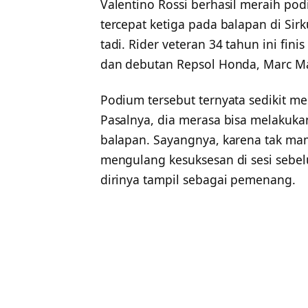
Valentino Rossi berhasil meraih pod
tercepat ketiga pada balapan di Sir
tadi. Rider veteran 34 tahun ini fin
dan debutan Repsol Honda, Marc M
Podium tersebut ternyata sedikit m
Pasalnya, dia merasa bisa melakuk
balapan. Sayangnya, karena tak mam
mengulang kesuksesan di sesi sebe
dirinya tampil sebagai pemenang.