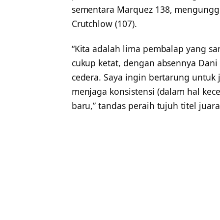
sementara Marquez 138, mengunggul
Crutchlow (107).
“Kita adalah lima pembalap yang san
cukup ketat, dengan absennya Dani 
cedera. Saya ingin bertarung untuk j
menjaga konsistensi (dalam hal kec
baru,” tandas peraih tujuh titel juar