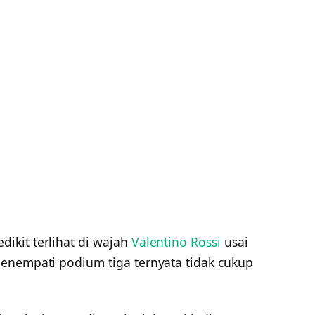
ikit terlihat di wajah
Valentino Rossi
usai
enempati podium tiga ternyata tidak cukup