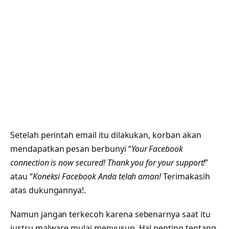
Setelah perintah email itu dilakukan, korban akan
mendapatkan pesan berbunyi “
Your Facebook
connection is now secured! Thank you for your support!
”
atau “
Koneksi Facebook Anda telah aman!
Terimakasih
atas dukungannya!.
Namun jangan terkecoh karena sebenarnya saat itu
justru malware mulai menyusup. Hal penting tentang