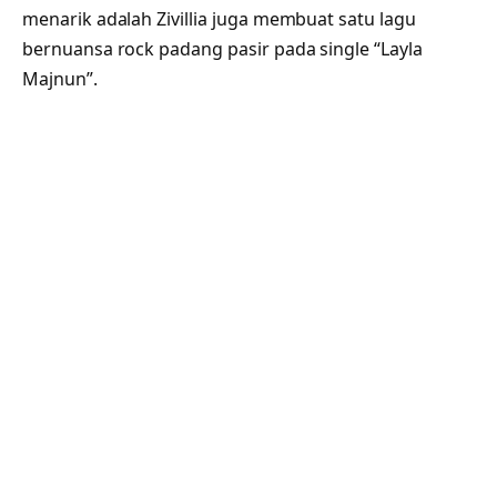
menarik adalah Zivillia juga membuat satu lagu
bernuansa rock padang pasir pada single “Layla
Majnun”.