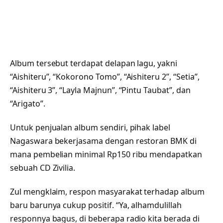
Album tersebut terdapat delapan lagu, yakni
“Aishiteru”, “Kokorono Tomo”, “Aishiteru 2”, “Setia”,
“Aishiteru 3”, “Layla Majnun”, “Pintu Taubat”, dan
“Arigato”.
Untuk penjualan album sendiri, pihak label
Nagaswara bekerjasama dengan restoran BMK di
mana pembelian minimal Rp150 ribu mendapatkan
sebuah CD Zivilia.
Zul mengklaim, respon masyarakat terhadap album
baru barunya cukup positif. “Ya, alhamdulillah
responnya bagus, di beberapa radio kita berada di