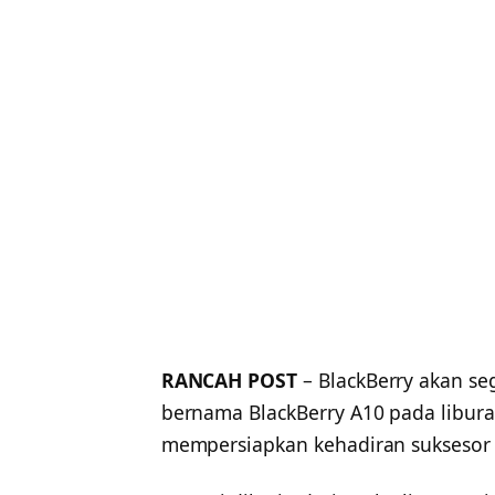
RANCAH POST
– BlackBerry akan se
bernama BlackBerry A10 pada libura
mempersiapkan kehadiran suksesor 