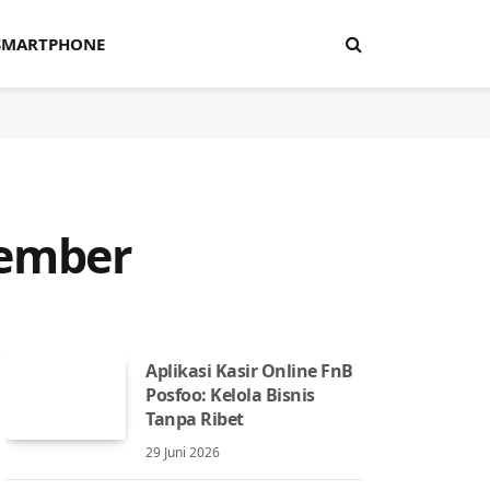
SMARTPHONE
vember
Aplikasi Kasir Online FnB
Posfoo: Kelola Bisnis
Tanpa Ribet
29 Juni 2026