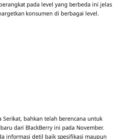
erangkat pada level yang berbeda ini jelas
rgetkan konsumen di berbagai level.
a Serikat, bahkan telah berencana untuk
aru dari BlackBerry ini pada November.
a informasi detil baik spesifikasi maupun