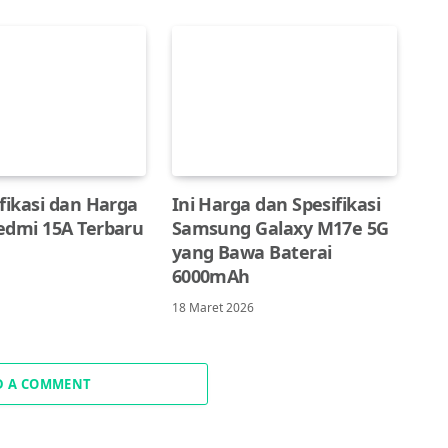
fikasi dan Harga
Ini Harga dan Spesifikasi
edmi 15A Terbaru
Samsung Galaxy M17e 5G
yang Bawa Baterai
6000mAh
18 Maret 2026
D A COMMENT