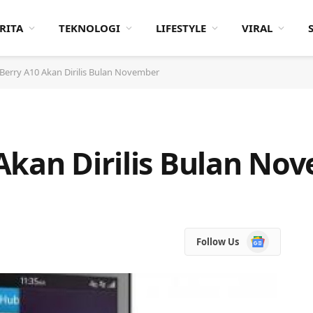
RITA
TEKNOLOGI
LIFESTYLE
VIRAL
Berry A10 Akan Dirilis Bulan November
Akan Dirilis Bulan No
Google
Follow Us
News