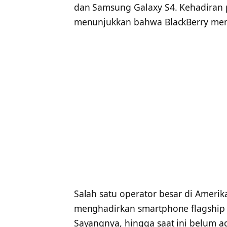
dan Samsung Galaxy S4. Kehadiran p
menunjukkan bahwa BlackBerry mena
Salah satu operator besar di Amerik
menghadirkan smartphone flagship b
Sayangnya, hingga saat ini belum ad