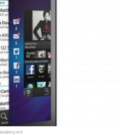
lackBerry A10