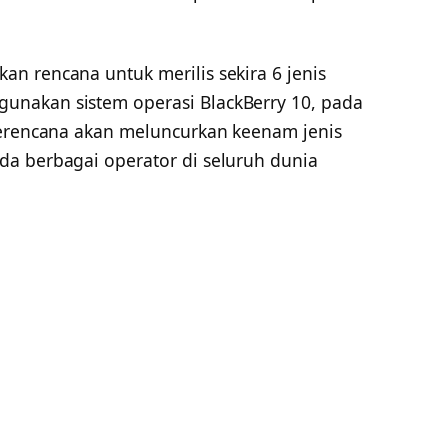
n rencana untuk merilis sekira 6 jenis
nakan sistem operasi BlackBerry 10, pada
berencana akan meluncurkan keenam jenis
a berbagai operator di seluruh dunia