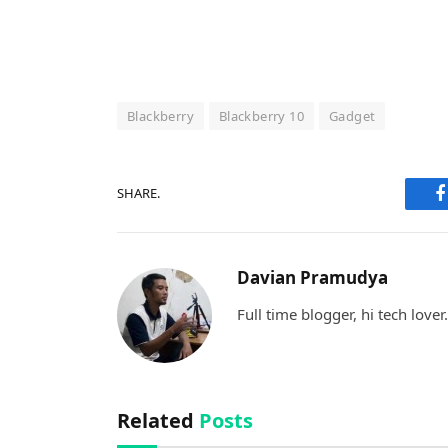
Blackberry
Blackberry 10
Gadget
SHARE.
F
Davian Pramudya
Full time blogger, hi tech lover.
Related
Posts