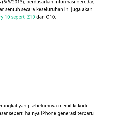
is (6/6/2013), berdasarkan informasi beredar,
 sentuh secara keseluruhan ini juga akan
ry 10 seperti Z10
dan Q10.
erangkat yang sebelumnya memiliki kode
asar seperti halnya iPhone generasi terbaru