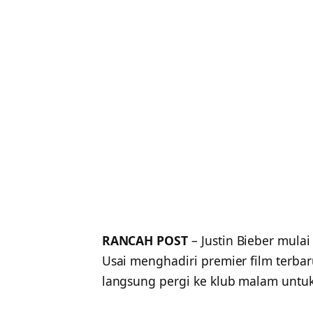
RANCAH POST
– Justin Bieber mula
Usai menghadiri premier film terbar
langsung pergi ke klub malam untuk