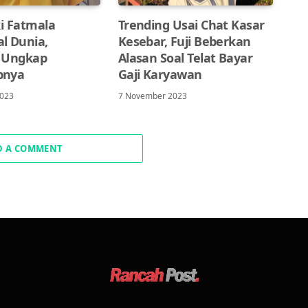
ki Fatmala
Trending Usai Chat Kasar
l Dunia,
Kesebar, Fuji Beberkan
 Ungkap
Alasan Soal Telat Bayar
bnya
Gaji Karyawan
2023
7 November 2023
D A COMMENT