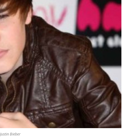
Justin Bieber