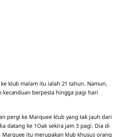
 ke klub malam itu ialah 21 tahun. Namun,
ah kecanduan berpesta hingga pagi hari
an pergi ke Marquee klub yang tak jauh dari
ia datang ke 1Oak sekira jam 3 pagi. Dia di
n Marquee itu merupakan klub khusus orang