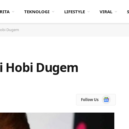
RITA
TEKNOLOGI
LIFESTYLE
VIRAL
 Hobi Dugem
adi Hobi Dugem
Google
Follow Us
News