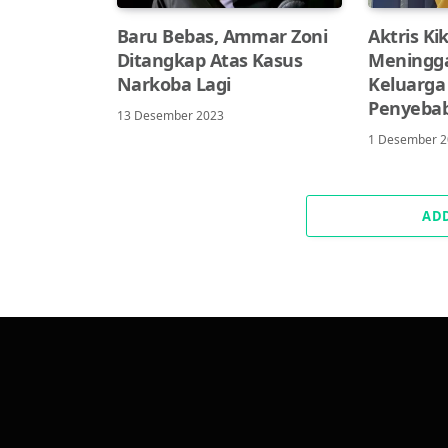
Baru Bebas, Ammar Zoni
Aktris Ki
Ditangkap Atas Kasus
Meningga
Narkoba Lagi
Keluarga
Penyeba
13 Desember 2023
1 Desember 
AD