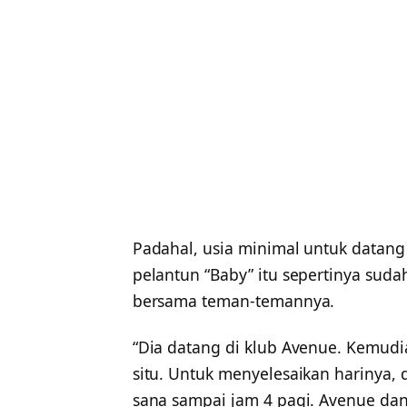
Padahal, usia minimal untuk datang
pelantun “Baby” itu sepertinya sud
bersama teman-temannya.
“Dia datang di klub Avenue. Kemudi
situ. Untuk menyelesaikan harinya, d
sana sampai jam 4 pagi. Avenue da