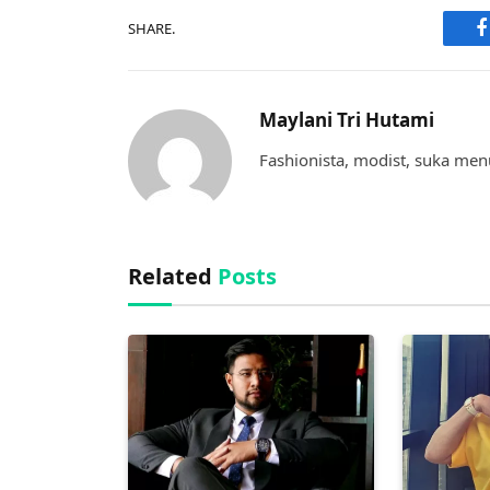
SHARE.
F
Maylani Tri Hutami
Fashionista, modist, suka menu
Related
Posts