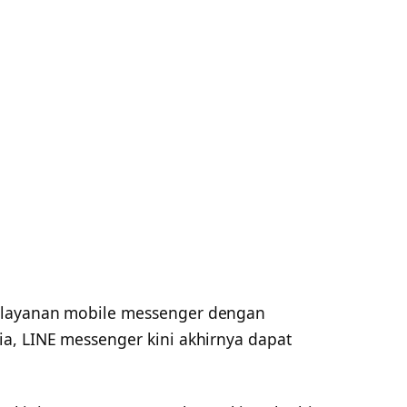
u layanan mobile messenger dengan
a, LINE messenger kini akhirnya dapat