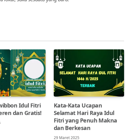
wibbon Idul Fitri
Kata-Kata Ucapan
eren dan Gratis!
Selamat Hari Raya Idul
Fitri yang Penuh Makna
5
dan Berkesan
29 Maret 2025