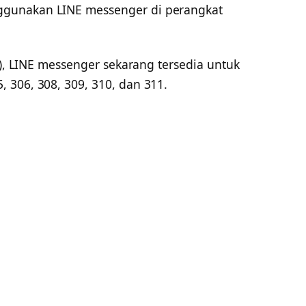
gunakan LINE messenger di perangkat
4), LINE messenger sekarang tersedia untuk
 306, 308, 309, 310, dan 311.