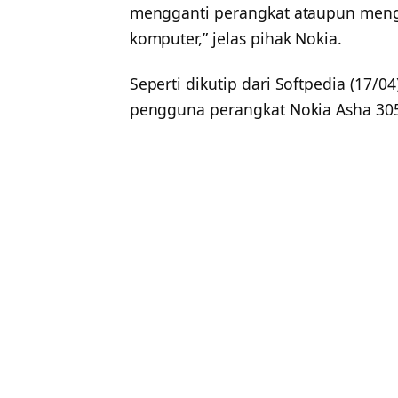
mengganti perangkat ataupun meng
komputer,” jelas pihak Nokia.
Seperti dikutip dari Softpedia (17/0
pengguna perangkat Nokia Asha 305,