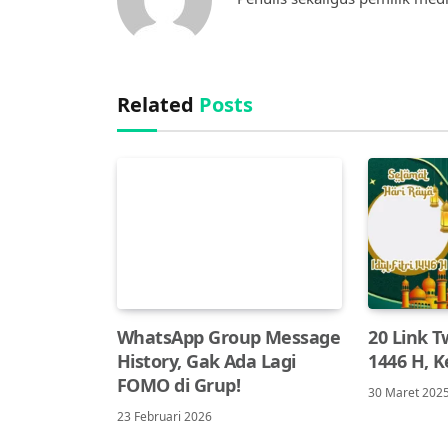
Related
Posts
WhatsApp Group Message
20 Link T
History, Gak Ada Lagi
1446 H, K
FOMO di Grup!
30 Maret 202
23 Februari 2026