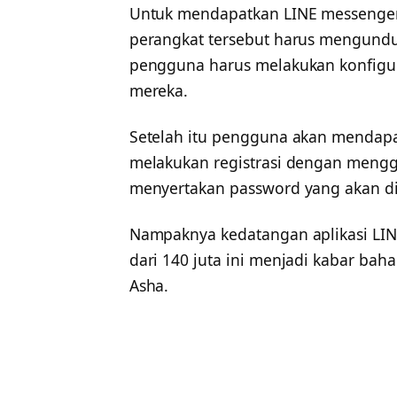
Untuk mendapatkan LINE messenger 
perangkat tersebut harus mengunduh
pengguna harus melakukan konfigu
mereka.
Setelah itu pengguna akan mendapat
melakukan registrasi dengan mengg
menyertakan password yang akan di
Nampaknya kedatangan aplikasi LIN
dari 140 juta ini menjadi kabar ba
Asha.