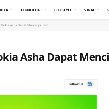
RITA
TEKNOLOGI
LIFESTYLE
VIRAL
i Nokia Asha Dapat Mencicipi LINE
okia Asha Dapat Menci
Google
Follow Us
News