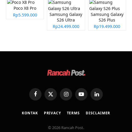
Poco X8 Pro
Samsung Galaxy
Samsung Galaxy
Rp5.599.000
S26 Ultra
S26 Plus
Rp24.499.000
Rp19.499.000
Facebook
X
Instagram
YouTube
LinkedIn
(Twitter)
KONTAK
PRIVACY
TERMS
DISCLAIMER
© 2026 Rancah Post.