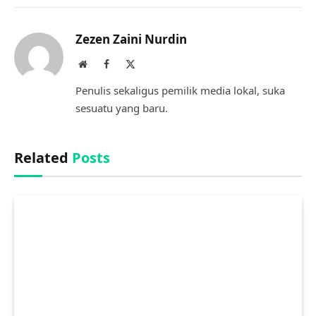
Link
Zezen Zaini Nurdin
Website
Facebook
X
(Twitter)
Penulis sekaligus pemilik media lokal, suka
sesuatu yang baru.
Related
Posts