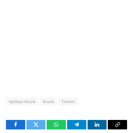
Aplikasi Musik
Musik
Twitter
Facebook
Twitter
WhatsApp
Telegram
LinkedIn
Copy