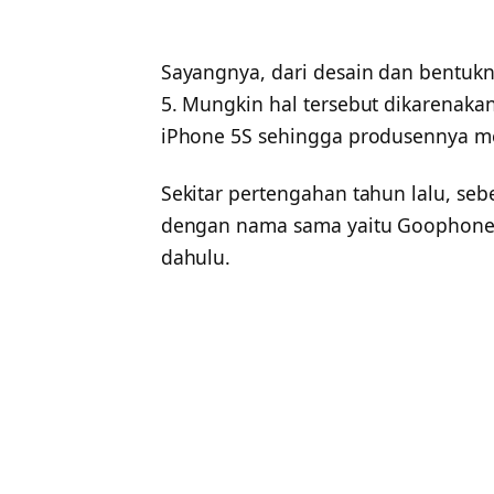
Sayangnya, dari desain dan bentukn
5. Mungkin hal tersebut dikarenakan
iPhone 5S sehingga produsennya me
Sekitar pertengahan tahun lalu, se
dengan nama sama yaitu Goophone I
dahulu.