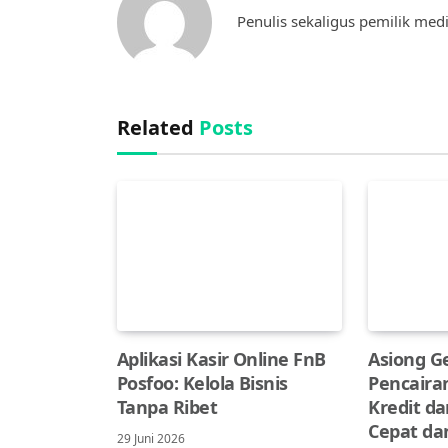
Penulis sekaligus pemilik medi
Related
Posts
Aplikasi Kasir Online FnB
Asiong Ge
Posfoo: Kelola Bisnis
Pencairan
Tanpa Ribet
Kredit da
Cepat d
29 Juni 2026