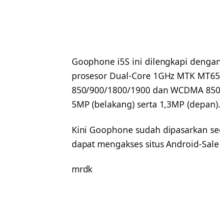
Goophone i5S ini dilengkapi dengan l
prosesor Dual-Core 1GHz MTK MT657
850/900/1800/1900 dan WCDMA 850/
5MP (belakang) serta 1,3MP (depan)
Kini Goophone sudah dipasarkan sec
dapat mengakses situs Android-Sale
mrdk