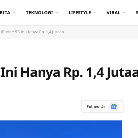
RITA
TEKNOLOGI
LIFESTYLE
VIRAL
iPhone 5’S Ini Hanya Rp. 1,4 Jutaan
Ini Hanya Rp. 1,4 Juta
Google
Follow Us
News