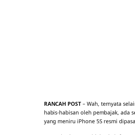
RANCAH POST
– Wah, ternyata sela
habis-habisan oleh pembajak, ada s
yang meniru iPhone 5S resmi dipasa