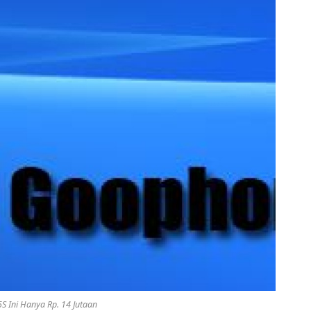
S Ini Hanya Rp. 14 Jutaan