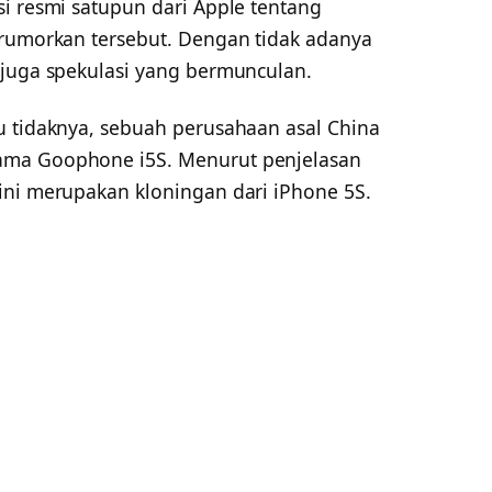
i resmi satupun dari Apple tentang
irumorkan tersebut. Dengan tidak adanya
 juga spekulasi yang bermunculan.
u tidaknya, sebuah perusahaan asal China
ama Goophone i5S. Menurut penjelasan
ini merupakan kloningan dari iPhone 5S.