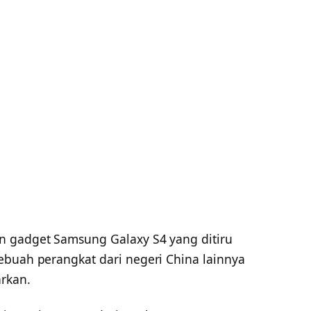
in gadget Samsung Galaxy S4 yang ditiru
ebuah perangkat dari negeri China lainnya
rkan.