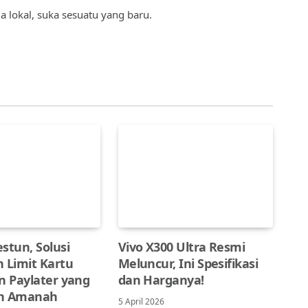
(Twitter)
a lokal, suka sesuatu yang baru.
stun, Solusi
Vivo X300 Ultra Resmi
 Limit Kartu
Meluncur, Ini Spesifikasi
n Paylater yang
dan Harganya!
an Amanah
5 April 2026