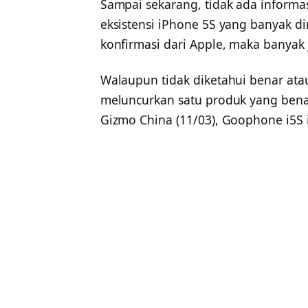
Sampai sekarang, tidak ada informas
eksistensi iPhone 5S yang banyak d
konfirmasi dari Apple, maka banyak
Walaupun tidak diketahui benar ata
meluncurkan satu produk yang ben
Gizmo China (11/03), Goophone i5S 