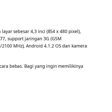
ayar sebesar 4,3 inci (854 x 480 pixel),
7, support jaringan 3G (GSM
2100 MHz), Android 4.1.2 OS dan kamera
.
ara bebas. Bagi yang ingin memilikinya