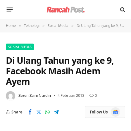
Home
Teknologi
Sosial Media
Di Ulang Tahun yang ke 9, Facebook Masih Adem Ayem
»
»
»
SOSIAL MEDIA
Di Ulang Tahun yang ke 9,
Facebook Masih Adem
Ayem
Zezen Zaini Nurdin
4 Februari 2013
0
Google
Share
Follow Us
News