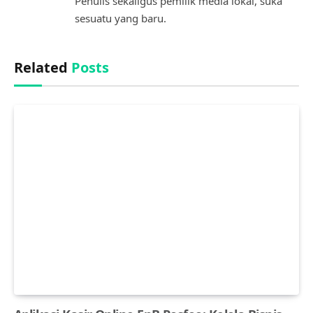
Penulis sekaligus pemilik media lokal, suka
sesuatu yang baru.
Related
Posts