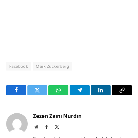
Facebook
Mark Zuckerberg
Facebook
Twitter
WhatsApp
Telegram
LinkedIn
Copy
Link
Zezen Zaini Nurdin
Website
Facebook
X
(Twitter)