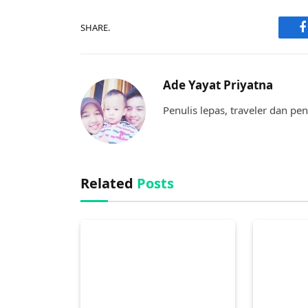
SHARE.
F
Ade Yayat Priyatna
Penulis lepas, traveler dan p
Related
Posts