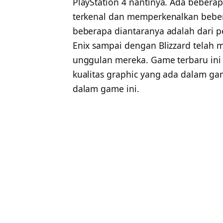
PlayStation 4 nantinya. Ada beber
terkenal dan memperkenalkan bebe
beberapa diantaranya adalah dari 
Enix sampai dengan Blizzard tela
unggulan mereka. Game terbaru ini ju
kualitas graphic yang ada dalam gam
dalam game ini.