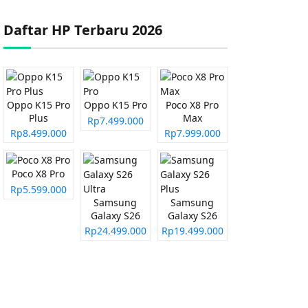
Daftar HP Terbaru 2026
Oppo K15 Pro
Oppo K15 Pro
Poco X8 Pro
Plus
Max
Rp7.499.000
Rp8.499.000
Rp7.999.000
Poco X8 Pro
Rp5.599.000
Samsung
Samsung
Galaxy S26
Galaxy S26
Ultra
Plus
Rp24.499.000
Rp19.499.000