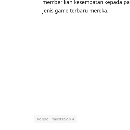
memberikan kesempatan kepada par
jenis game terbaru mereka.
Konsol Playstation 4