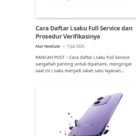
Cara Daftar i.saku Full Service dan
Prosedur Verifikasinya
Akar NewGate
7 Juli 2025
RANCAH POST – Cara daftar i.saku Full Service
sangatlah penting untuk dipahami, mengingat
saat ini i.saku menjadi salah satu layanan…