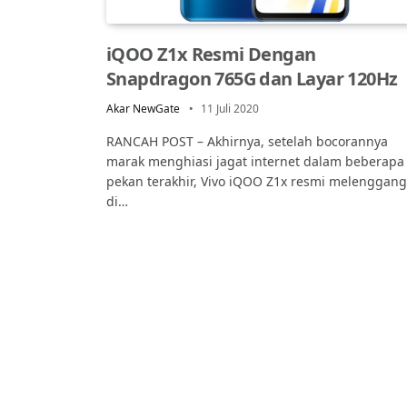
iQOO Z1x Resmi Dengan
Snapdragon 765G dan Layar 120Hz
Akar NewGate
11 Juli 2020
RANCAH POST – Akhirnya, setelah bocorannya
marak menghiasi jagat internet dalam beberapa
pekan terakhir, Vivo iQOO Z1x resmi melenggang
di…