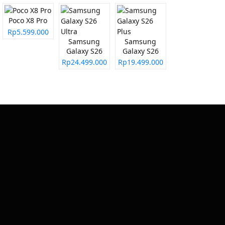
Poco X8 Pro
Rp5.599.000
Samsung
Samsung
Galaxy S26
Galaxy S26
Ultra
Plus
Rp24.499.000
Rp19.499.000