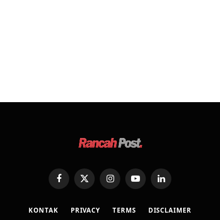
Facebook
X
Instagram
YouTube
LinkedIn
(Twitter)
KONTAK
PRIVACY
TERMS
DISCLAIMER