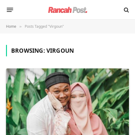
Home
Posts Tagged "Virgoun"
»
BROWSING:
VIRGOUN