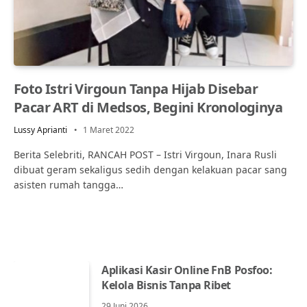
Foto Istri Virgoun Tanpa Hijab Disebar
Pacar ART di Medsos, Begini Kronologinya
Lussy Aprianti
1 Maret 2022
Berita Selebriti, RANCAH POST – Istri Virgoun, Inara Rusli
dibuat geram sekaligus sedih dengan kelakuan pacar sang
asisten rumah tangga…
Aplikasi Kasir Online FnB Posfoo:
Kelola Bisnis Tanpa Ribet
29 Juni 2026