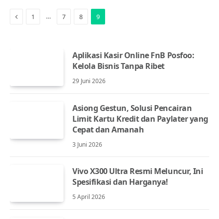
Previous
…
1
7
8
9
Aplikasi Kasir Online FnB Posfoo:
Kelola Bisnis Tanpa Ribet
29 Juni 2026
Asiong Gestun, Solusi Pencairan
Limit Kartu Kredit dan Paylater yang
Cepat dan Amanah
3 Juni 2026
Vivo X300 Ultra Resmi Meluncur, Ini
Spesifikasi dan Harganya!
5 April 2026