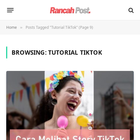
Home
Posts Tagged "Tutorial TikTok" (Page 9)
»
BROWSING:
TUTORIAL TIKTOK