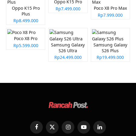
Oppo K15 Pro
Oppo K15 Pro
Poco X8 Pro Max
Rp7.499.000
Plus
Rp7.999.000
Rp8.499.000
Poco X8 Pro
Samsung Galaxy
Samsung Galaxy
Rp5.599.000
S26 Ultra
S26 Plus
Rp24.499.000
Rp19.499.000
Facebook
X
Instagram
YouTube
LinkedIn
(Twitter)