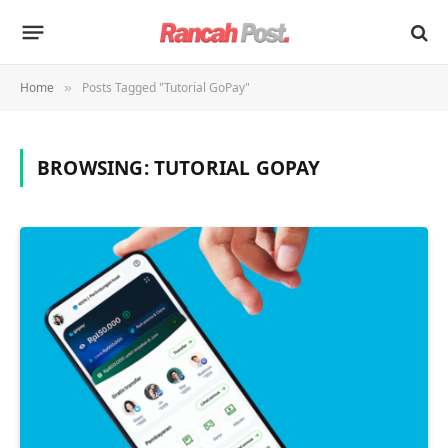
Home
Posts Tagged "Tutorial GoPay"
»
BROWSING:
TUTORIAL GOPAY