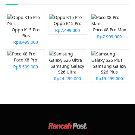
Oppo K15 Pro
Oppo K15 Pro
Poco X8 Pro Max
Rp7.499.000
Plus
Rp7.999.000
Rp8.499.000
Poco X8 Pro
Samsung Galaxy
Samsung Galaxy
Rp5.599.000
S26 Ultra
S26 Plus
Rp24.499.000
Rp19.499.000