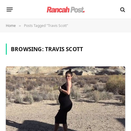
Home
Posts Tagged "Travis Scott"
»
BROWSING:
TRAVIS SCOTT