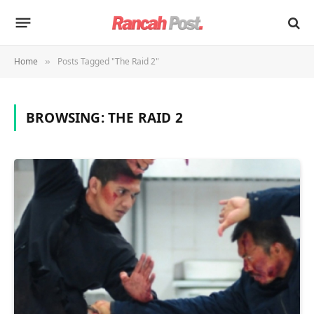
Home
Posts Tagged "The Raid 2"
»
BROWSING:
THE RAID 2