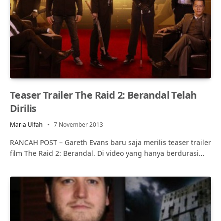
Teaser Trailer The Raid 2: Berandal Telah
Dirilis
Maria Ulfah
7 November 2013
RANCAH POST – Gareth Evans baru saja merilis teaser trailer
film The Raid 2: Berandal. Di video yang hanya berdurasi…