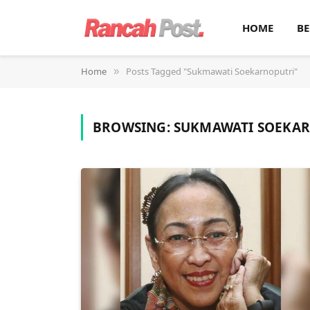
HOME
BE
Home
Posts Tagged "Sukmawati Soekarnoputri"
»
BROWSING:
SUKMAWATI SOEKA