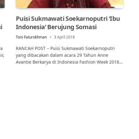
Puisi Sukmawati Soekarnoputri ‘Ibu
i
Indonesia’ Berujung Somasi
Toni Faturokhman
3 April 2018
ya
RANCAH POST – Puisi Sukmawati Soekarnoputri
ir,
yang dibacakan dalam acara 29 Tahun Anne
Avantie Berkarya di Indonesia Fashion Week 2018…