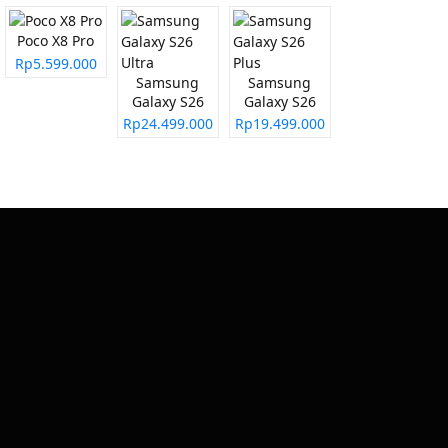
Poco X8 Pro
Rp5.599.000
Samsung
Samsung
Galaxy S26
Galaxy S26
Ultra
Plus
Rp24.499.000
Rp19.499.000