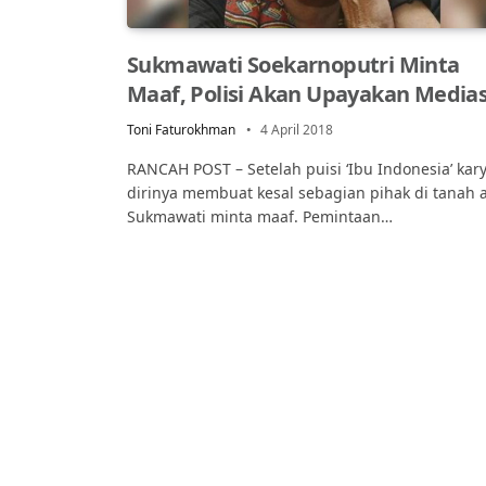
Sukmawati Soekarnoputri Minta
Maaf, Polisi Akan Upayakan Medias
Toni Faturokhman
4 April 2018
RANCAH POST – Setelah puisi ‘Ibu Indonesia’ kar
dirinya membuat kesal sebagian pihak di tanah a
Sukmawati minta maaf. Pemintaan…