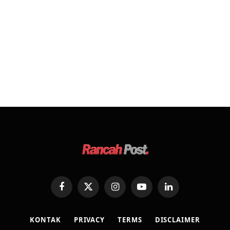
Facebook
X
Instagram
YouTube
LinkedIn
(Twitter)
KONTAK
PRIVACY
TERMS
DISCLAIMER