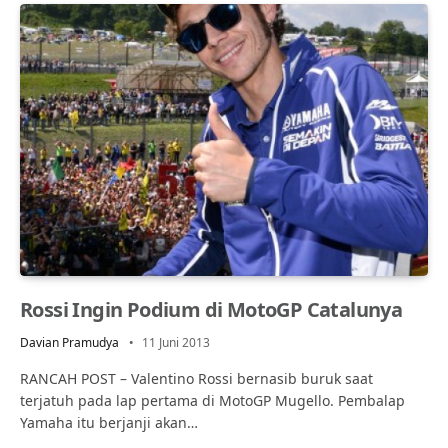
Rossi Ingin Podium di MotoGP Catalunya
Davian Pramudya
11 Juni 2013
RANCAH POST – Valentino Rossi bernasib buruk saat
terjatuh pada lap pertama di MotoGP Mugello. Pembalap
Yamaha itu berjanji akan…