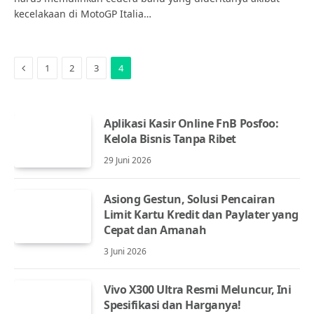
kecelakaan di MotoGP Italia…
Previous
1
2
3
4
Aplikasi Kasir Online FnB Posfoo:
Kelola Bisnis Tanpa Ribet
29 Juni 2026
Asiong Gestun, Solusi Pencairan
Limit Kartu Kredit dan Paylater yang
Cepat dan Amanah
3 Juni 2026
Vivo X300 Ultra Resmi Meluncur, Ini
Spesifikasi dan Harganya!