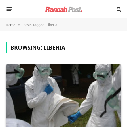
Home
Posts Tagged "Liberia"
»
BROWSING:
LIBERIA