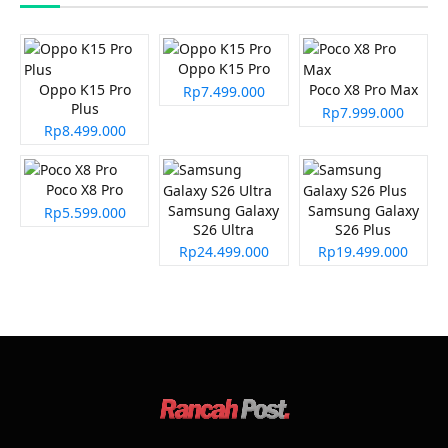
Oppo K15 Pro
Oppo K15 Pro
Poco X8 Pro Max
Rp7.499.000
Plus
Rp7.999.000
Rp8.499.000
Poco X8 Pro
Samsung Galaxy
Samsung Galaxy
Rp5.599.000
S26 Ultra
S26 Plus
Rp24.499.000
Rp19.499.000