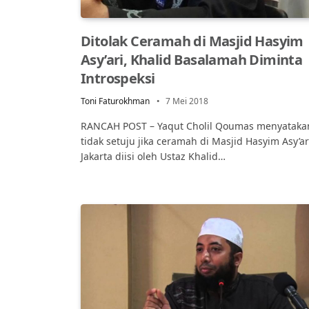
Ditolak Ceramah di Masjid Hasyim
Asy’ari, Khalid Basalamah Diminta
Introspeksi
Toni Faturokhman
7 Mei 2018
RANCAH POST – Yaqut Cholil Qoumas menyataka
tidak setuju jika ceramah di Masjid Hasyim Asy’ar
Jakarta diisi oleh Ustaz Khalid…