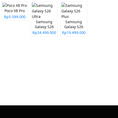
Poco X8 Pro
Rp5.599.000
Samsung
Samsung
Galaxy S26
Galaxy S26
Ultra
Plus
Rp24.499.000
Rp19.499.000