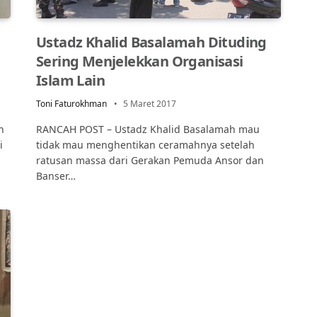
Ustadz Khalid Basalamah Dituding
Sering Menjelekkan Organisasi
Islam Lain
Toni Faturokhman
5 Maret 2017
n
RANCAH POST – Ustadz Khalid Basalamah mau
i
tidak mau menghentikan ceramahnya setelah
ratusan massa dari Gerakan Pemuda Ansor dan
Banser…