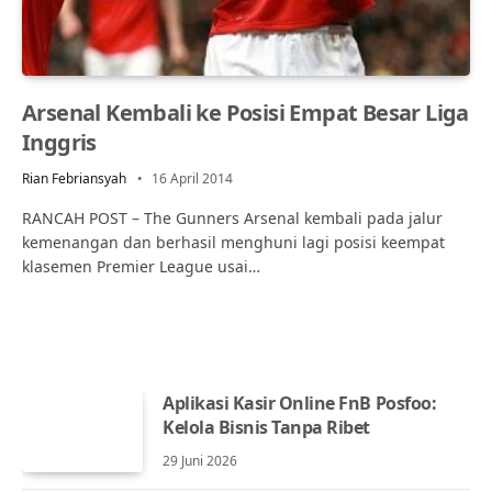
Arsenal Kembali ke Posisi Empat Besar Liga
Inggris
Rian Febriansyah
16 April 2014
RANCAH POST – The Gunners Arsenal kembali pada jalur
kemenangan dan berhasil menghuni lagi posisi keempat
klasemen Premier League usai…
Aplikasi Kasir Online FnB Posfoo:
Kelola Bisnis Tanpa Ribet
29 Juni 2026