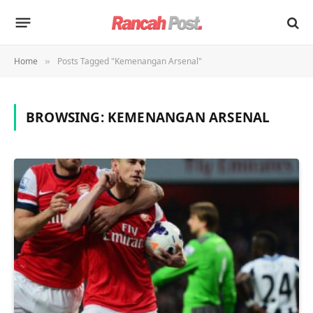
Home
Posts Tagged "Kemenangan Arsenal"
»
BROWSING:
KEMENANGAN ARSENAL