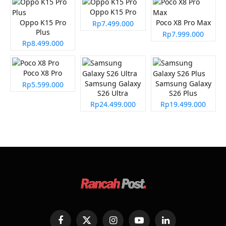
Oppo K15 Pro
Oppo K15 Pro
Poco X8 Pro Max
Rp7.499.000
Plus
Rp7.999.000
Rp8.499.000
Poco X8 Pro
Samsung Galaxy
Samsung Galaxy
Rp5.599.000
S26 Ultra
S26 Plus
Rp24.499.000
Rp19.499.000
Facebook
X
Instagram
YouTube
LinkedIn