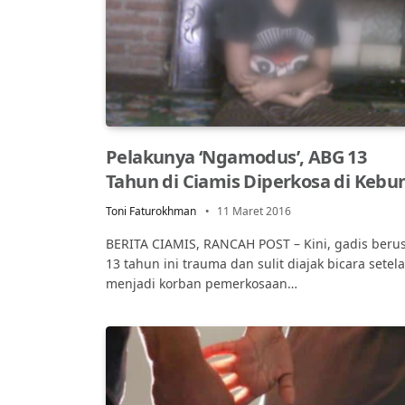
Pelakunya ‘Ngamodus’, ABG 13
Tahun di Ciamis Diperkosa di Kebu
Toni Faturokhman
11 Maret 2016
BERITA CIAMIS, RANCAH POST – Kini, gadis berus
13 tahun ini trauma dan sulit diajak bicara setel
menjadi korban pemerkosaan…