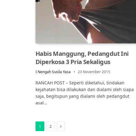
Habis Manggung, Pedangdut Ini
Diperkosa 3 Pria Sekaligus
I Nengah Susila Yasa
23 November 2015
RANCAH POST – Seperti diketahui, tindakan
kejahatan bisa dilakukan dan dialami oleh siapa
saja, begitupun yang dialami oleh pedangdut
asal…
Next
1
2