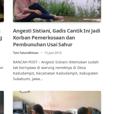
n
Angesti Sistiani, Gadis Cantik Ini Jadi
g
Korban Pemerkosaan dan
Pembunuhan Usai Sahur
Toni Faturokhman
15 Juni 2016
RANCAH POST – Angesti Sistiani ditemukan sudah
un
tak bernyawa di warung neneknya di Desa
Kadudampit, Kecamatan Kadudampit, Kabupaten
Sukabumi, Jawa…