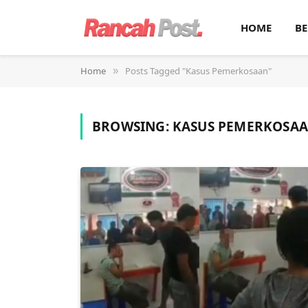
HOME
BE
Home
Posts Tagged "Kasus Pemerkosaan"
»
BROWSING:
KASUS PEMERKOSA