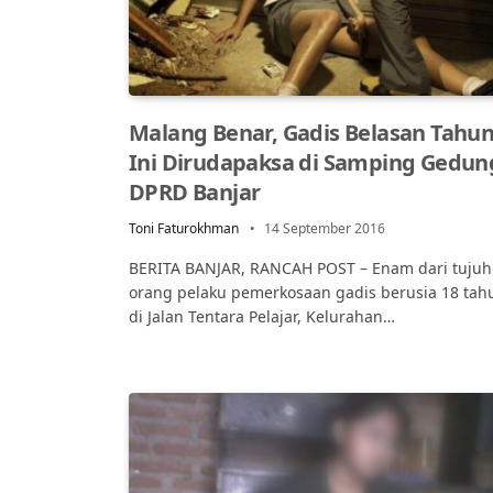
Malang Benar, Gadis Belasan Tahu
Ini Dirudapaksa di Samping Gedun
DPRD Banjar
Toni Faturokhman
14 September 2016
BERITA BANJAR, RANCAH POST – Enam dari tujuh
orang pelaku pemerkosaan gadis berusia 18 tah
di Jalan Tentara Pelajar, Kelurahan…