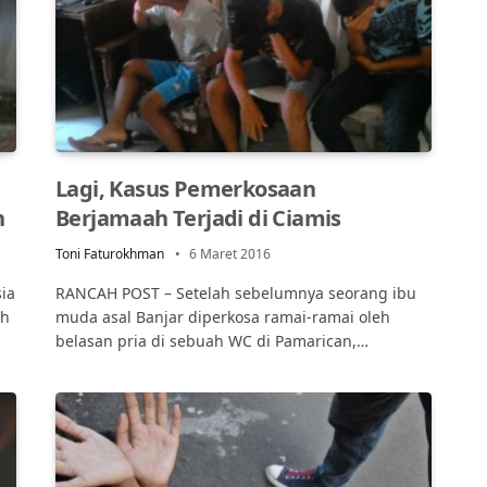
Lagi, Kasus Pemerkosaan
n
Berjamaah Terjadi di Ciamis
Toni Faturokhman
6 Maret 2016
ia
RANCAH POST – Setelah sebelumnya seorang ibu
ah
muda asal Banjar diperkosa ramai-ramai oleh
belasan pria di sebuah WC di Pamarican,…