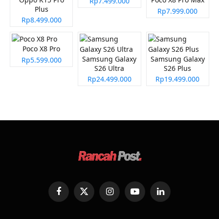
Rp7.499.000
Plus
Rp7.999.000
Rp8.499.000
Poco X8 Pro
Samsung Galaxy
Samsung Galaxy
Rp5.599.000
S26 Ultra
S26 Plus
Rp24.499.000
Rp19.499.000
Facebook
X
Instagram
YouTube
LinkedIn
(Twitter)