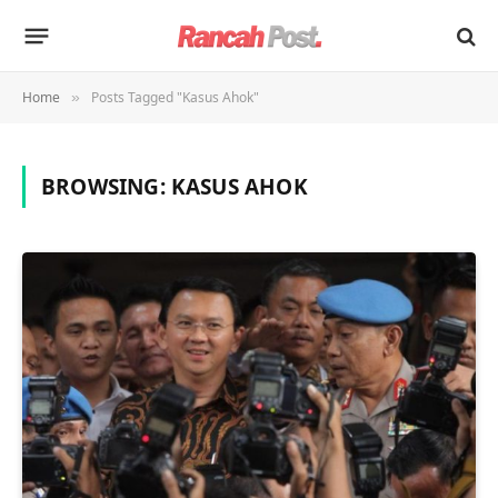
Home
Posts Tagged "Kasus Ahok"
»
BROWSING:
KASUS AHOK