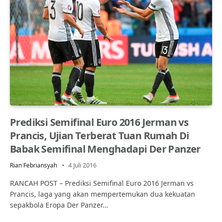
Prediksi Semifinal Euro 2016 Jerman vs
Prancis, Ujian Terberat Tuan Rumah Di
Babak Semifinal Menghadapi Der Panzer
Rian Febriansyah
4 Juli 2016
RANCAH POST – Prediksi Semifinal Euro 2016 Jerman vs
Prancis, laga yang akan mempertemukan dua kekuatan
sepakbola Eropa Der Panzer…