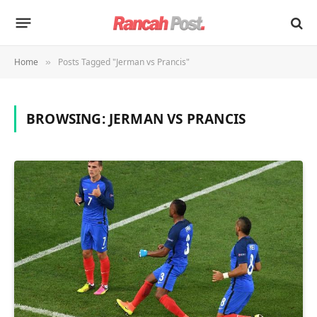
Home
Posts Tagged "Jerman vs Prancis"
»
BROWSING:
JERMAN VS PRANCIS