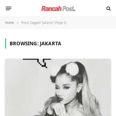
Home
Posts Tagged "Jakarta" (Page 2)
»
BROWSING:
JAKARTA