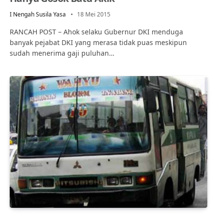
I Nengah Susila Yasa
18 Mei 2015
RANCAH POST – Ahok selaku Gubernur DKI menduga
banyak pejabat DKI yang merasa tidak puas meskipun
sudah menerima gaji puluhan…