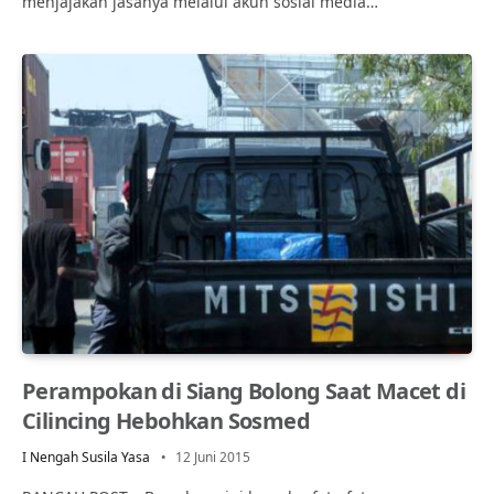
menjajakan jasanya melalui akun sosial media…
Perampokan di Siang Bolong Saat Macet di
Cilincing Hebohkan Sosmed
I Nengah Susila Yasa
12 Juni 2015