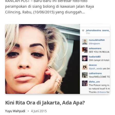
RANCAH POST – Baru-baru ini beredar foto-foto
perampokan di siang bolong di kawasan Jalan Raya
Cilincing, Rabu, (10/06/2015) yang diunggah…
Kini Rita Ora di Jakarta, Ada Apa?
Yuyu Wahyudi
4 Juni 2015