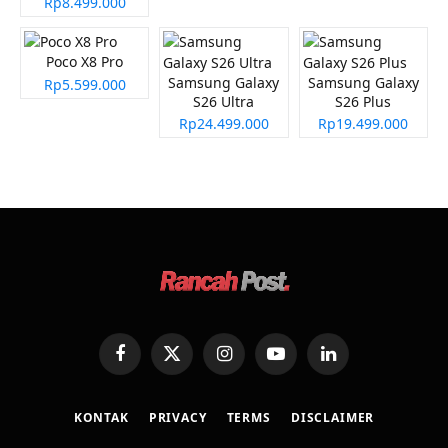
Rp8.499.000
Poco X8 Pro
Samsung Galaxy
Samsung Galaxy
Rp5.599.000
S26 Ultra
S26 Plus
Rp24.499.000
Rp19.499.000
Facebook
X
Instagram
YouTube
LinkedIn
(Twitter)
KONTAK
PRIVACY
TERMS
DISCLAIMER