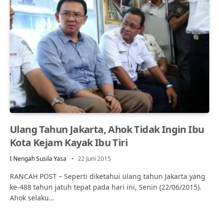
Ulang Tahun Jakarta, Ahok Tidak Ingin Ibu
Kota Kejam Kayak Ibu Tiri
I Nengah Susila Yasa
22 Juni 2015
RANCAH POST – Seperti diketahui ulang tahun Jakarta yang
ke-488 tahun jatuh tepat pada hari ini, Senin (22/06/2015).
Ahok selaku…