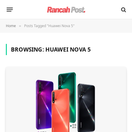
Home
Posts Tagged "Huawei Nova 5"
»
BROWSING:
HUAWEI NOVA 5