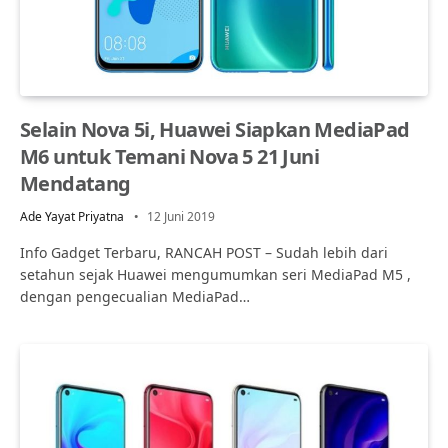
Selain Nova 5i, Huawei Siapkan MediaPad
M6 untuk Temani Nova 5 21 Juni
Mendatang
Ade Yayat Priyatna
12 Juni 2019
Info Gadget Terbaru, RANCAH POST – Sudah lebih dari
setahun sejak Huawei mengumumkan seri MediaPad M5 ,
dengan pengecualian MediaPad…