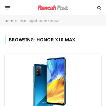
Home
Posts Tagged "Honor X10 Max"
»
BROWSING:
HONOR X10 MAX