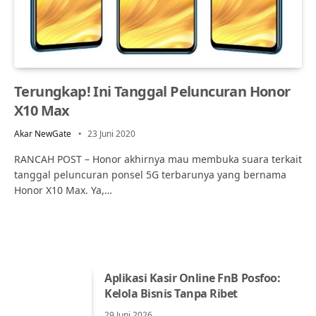
Terungkap! Ini Tanggal Peluncuran Honor
X10 Max
Akar NewGate
23 Juni 2020
RANCAH POST – Honor akhirnya mau membuka suara terkait
tanggal peluncuran ponsel 5G terbarunya yang bernama
Honor X10 Max. Ya,…
Aplikasi Kasir Online FnB Posfoo:
Kelola Bisnis Tanpa Ribet
29 Juni 2026